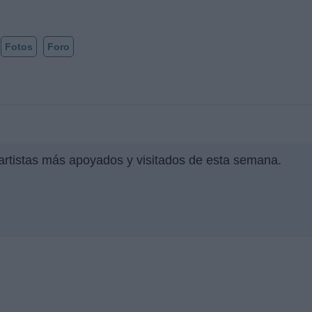
Fotos
Foro
 artistas más apoyados y visitados de esta semana.