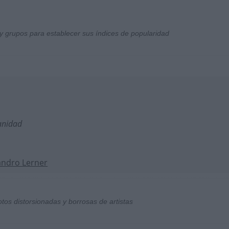
y grupos para establecer sus índices de popularidad
anidad
andro Lerner
otos distorsionadas y borrosas de artistas