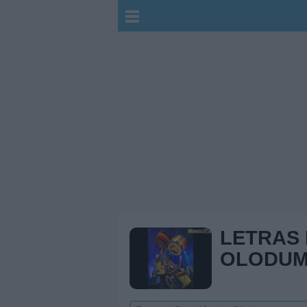
LETRAS
OLODU