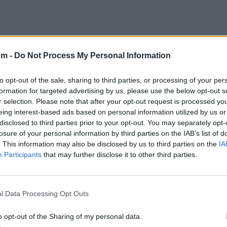
om -
Do Not Process My Personal Information
to opt-out of the sale, sharing to third parties, or processing of your per
formation for targeted advertising by us, please use the below opt-out s
r selection. Please note that after your opt-out request is processed y
eing interest-based ads based on personal information utilized by us or
disclosed to third parties prior to your opt-out. You may separately opt-
losure of your personal information by third parties on the IAB’s list of
. This information may also be disclosed by us to third parties on the
IA
Participants
that may further disclose it to other third parties.
@musicapuntocom
Ver perfil
Ver perfil
l Data Processing Opt Outs
o opt-out of the Sharing of my personal data.