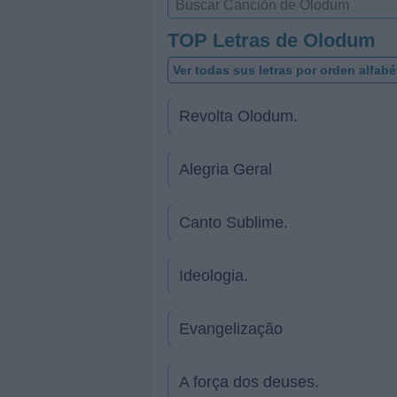
TOP Letras de Olodum
Ver todas sus letras por orden alfabé
Revolta Olodum.
Alegria Geral
Canto Sublime.
Ideologia.
Evangelização
A força dos deuses.