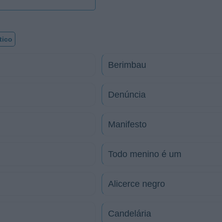
tico
Berimbau
Denúncia
Manifesto
Todo menino é um
Alicerce negro
Candelária