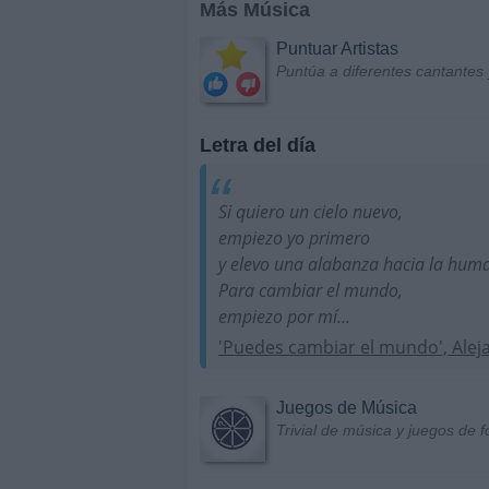
Más Música
Puntuar Artistas
Puntúa a diferentes cantantes 
Letra del día
Si quiero un cielo nuevo,
empiezo yo primero
y elevo una alabanza hacia la hum
Para cambiar el mundo,
empiezo por mí...
'Puedes cambiar el mundo', Alej
Juegos de Música
Trivial de música y juegos de f