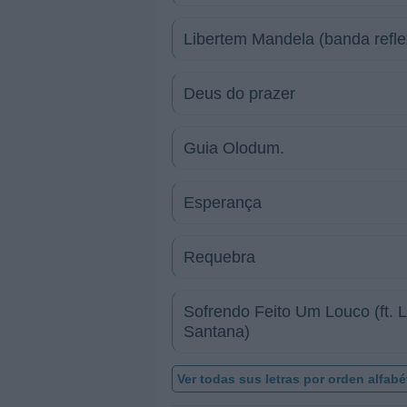
Libertem Mandela (banda refle
Deus do prazer
Guia Olodum.
Esperança
Requebra
Sofrendo Feito Um Louco (ft. 
Santana)
Ver todas sus letras por orden alfabé