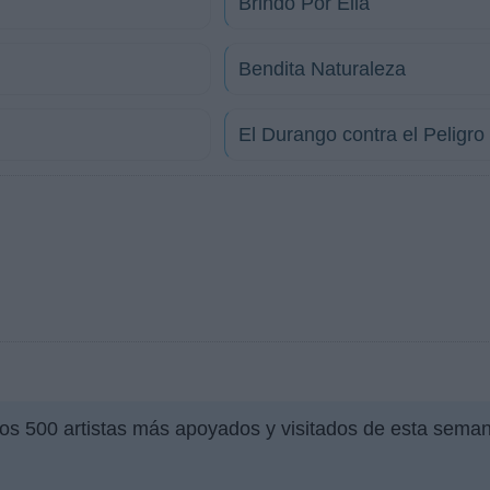
Brindo Por Ella
Bendita Naturaleza
El Durango contra el Peligro
los 500 artistas más apoyados y visitados de esta sema