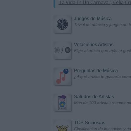
'La Vida Es Un Carnaval', Celia Cr
Juegos de Música
Trivial de música y juegos de f
Votaciones Artistas
Elige al artista que más te gu
Preguntas de Música
¿A qué artista te gustaría con
Saludos de Artistas
Más de 100 artistas recomiend
TOP Socios/as
Clasificación de los socios y 