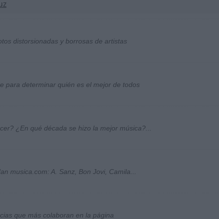
uz
otos distorsionadas y borrosas de artistas
ste para determinar quién es el mejor de todos
ocer? ¿En qué década se hizo la mejor música?...
an musica.com: A. Sanz, Bon Jovi, Camila...
socias que más colaboran en la página