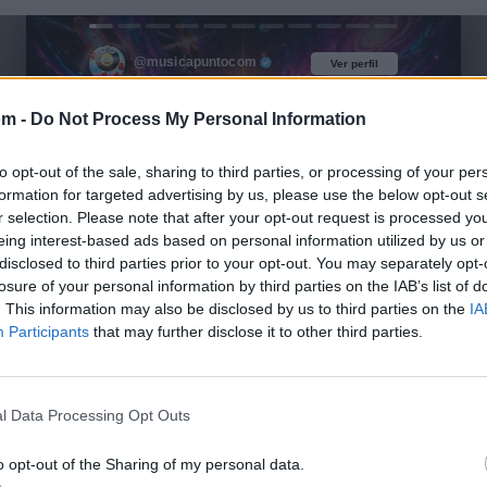
@musicapuntocom
Ver perfil
Ver perfil
om -
Do Not Process My Personal Information
to opt-out of the sale, sharing to third parties, or processing of your per
formation for targeted advertising by us, please use the below opt-out s
r selection. Please note that after your opt-out request is processed y
eing interest-based ads based on personal information utilized by us or
disclosed to third parties prior to your opt-out. You may separately opt-
losure of your personal information by third parties on the IAB’s list of
. This information may also be disclosed by us to third parties on the
IA
Participants
that may further disclose it to other third parties.
l Data Processing Opt Outs
o opt-out of the Sharing of my personal data.