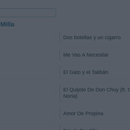
Milla
Dos botellas y un cigarro
Me Vas A Necesitar
El Gato y el Talibán
El Quijote De Don Chuy (ft. 
Noria)
Amor De Propina