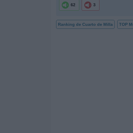
62
3
Ranking de Cuarto de Milla
TOP M