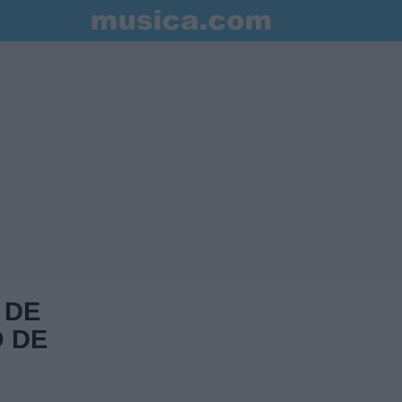
 DE
 DE