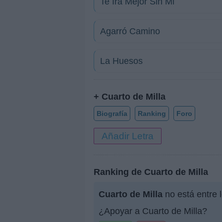
Te Irá Mejor Sin Mi
Agarró Camino
La Huesos
+ Cuarto de Milla
Biografía
Ranking
Foro
Añadir Letra
Ranking de Cuarto de Milla
Cuarto de Milla
no está entre 
¿Apoyar a Cuarto de Milla?