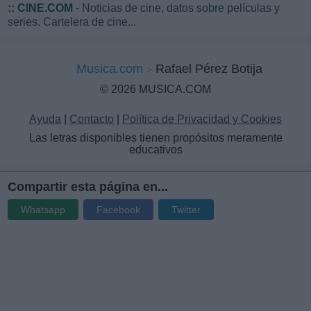
::
CINE.COM
- Noticias de cine, datos sobre películas y
series. Cartelera de cine...
Musica.com
Rafael Pérez Botija
© 2026 MUSICA.COM
Ayuda
|
Contacto
|
Política de Privacidad y Cookies
Las letras disponibles tienen propósitos meramente
educativos
Compartir esta página en...
Whatsapp
Facebook
Twitter