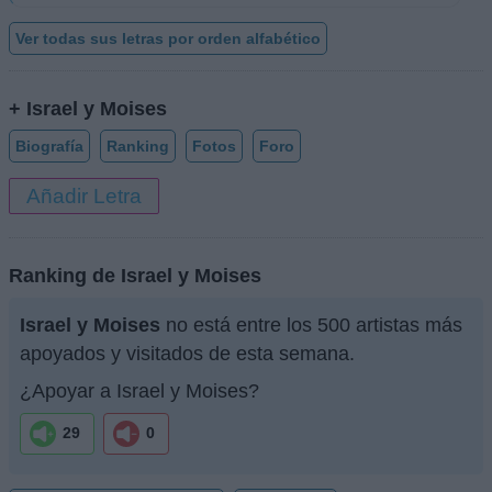
Ver todas sus letras por orden alfabético
+ Israel y Moises
Biografía
Ranking
Fotos
Foro
Añadir Letra
Ranking de Israel y Moises
Israel y Moises
no está entre los 500 artistas más
apoyados y visitados de esta semana.
¿Apoyar a Israel y Moises?
29
0