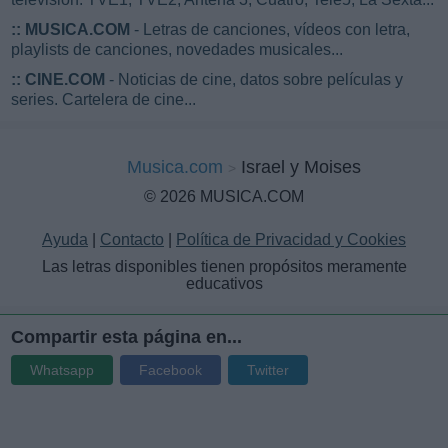
::
MUSICA.COM
- Letras de canciones, vídeos con letra,
playlists de canciones, novedades musicales...
::
CINE.COM
- Noticias de cine, datos sobre películas y
series. Cartelera de cine...
Musica.com
Israel y Moises
© 2026 MUSICA.COM
Ayuda
|
Contacto
|
Política de Privacidad y Cookies
Las letras disponibles tienen propósitos meramente
educativos
Compartir esta página en...
Whatsapp
Facebook
Twitter