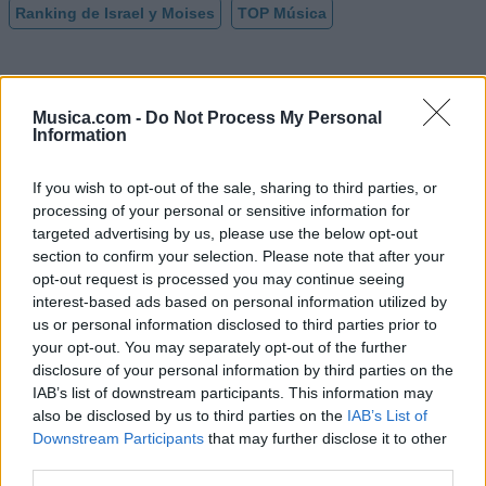
Ranking de Israel y Moises
TOP Música
Musica.com -
Do Not Process My Personal
Information
If you wish to opt-out of the sale, sharing to third parties, or
processing of your personal or sensitive information for
targeted advertising by us, please use the below opt-out
section to confirm your selection. Please note that after your
opt-out request is processed you may continue seeing
interest-based ads based on personal information utilized by
us or personal information disclosed to third parties prior to
your opt-out. You may separately opt-out of the further
disclosure of your personal information by third parties on the
IAB’s list of downstream participants. This information may
also be disclosed by us to third parties on the
IAB’s List of
Downstream Participants
that may further disclose it to other
third parties.
@musicapuntocom
Ver perfil
Ver perfil