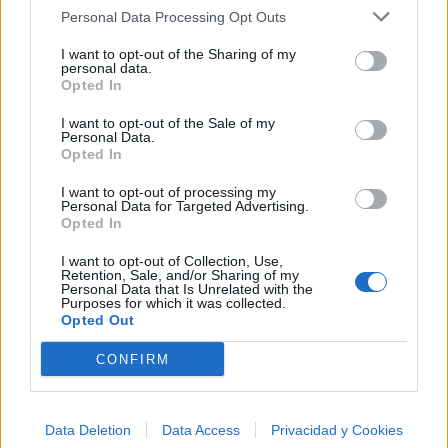
Personal Data Processing Opt Outs
I want to opt-out of the Sharing of my
personal data.
Opted In
I want to opt-out of the Sale of my
Personal Data.
Opted In
I want to opt-out of processing my
Personal Data for Targeted Advertising.
Opted In
I want to opt-out of Collection, Use,
Retention, Sale, and/or Sharing of my
Personal Data that Is Unrelated with the
Purposes for which it was collected.
Opted Out
CONFIRM
🪐🚀 Canciones para Ver las Estrellas:
Psicodelia y Space Rock 🎸✨
Data Deletion
Data Access
Privacidad y Cookies
🌌🚀 Viaje intergaláctico: la mejor selección de
psicodelia, space rock y atmósferas cósmicas para