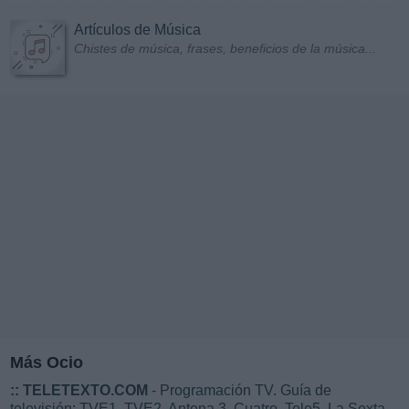
Artículos de Música
Chistes de música, frases, beneficios de la música...
Más Ocio
::
TELETEXTO.COM
- Programación TV. Guía de
televisión: TVE1, TVE2, Antena 3, Cuatro, Tele5, La Sexta...