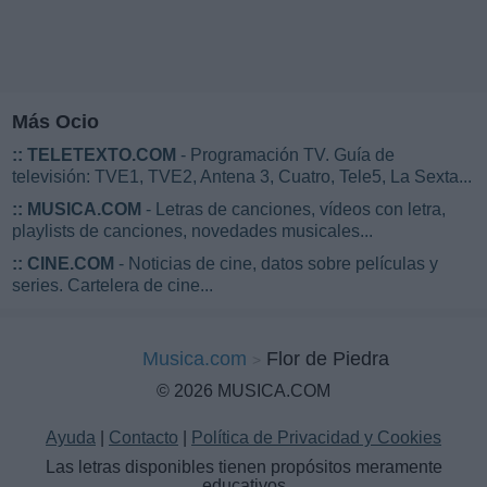
Más Ocio
::
TELETEXTO.COM
- Programación TV. Guía de
televisión: TVE1, TVE2, Antena 3, Cuatro, Tele5, La Sexta...
::
MUSICA.COM
- Letras de canciones, vídeos con letra,
playlists de canciones, novedades musicales...
::
CINE.COM
- Noticias de cine, datos sobre películas y
series. Cartelera de cine...
Musica.com
Flor de Piedra
© 2026 MUSICA.COM
Ayuda
|
Contacto
|
Política de Privacidad y Cookies
Las letras disponibles tienen propósitos meramente
educativos