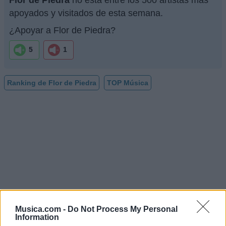
apoyados y visitados de esta semana.
¿Apoyar a Flor de Piedra?
5
1
Ranking de Flor de Piedra
TOP Música
Musica.com -
Do Not Process My Personal
Information