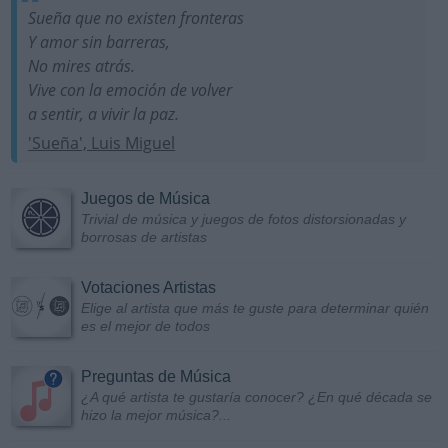
Sueña que no existen fronteras
Y amor sin barreras,
No mires atrás.
Vive con la emoción de volver
a sentir, a vivir la paz.
'Sueña', Luis Miguel
Juegos de Música
Trivial de música y juegos de fotos distorsionadas y
borrosas de artistas
Votaciones Artistas
Elige al artista que más te guste para determinar quién
es el mejor de todos
Preguntas de Música
¿A qué artista te gustaría conocer? ¿En qué década se
hizo la mejor música?...