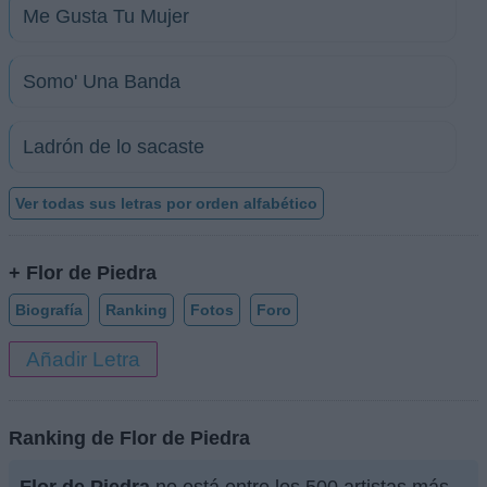
Me Gusta Tu Mujer
Somo' Una Banda
Ladrón de lo sacaste
Ver todas sus letras por orden alfabético
+ Flor de Piedra
Biografía
Ranking
Fotos
Foro
Añadir Letra
Ranking de Flor de Piedra
Flor de Piedra
no está entre los 500 artistas más