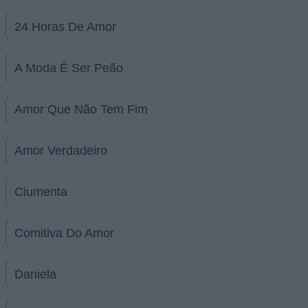
24 Horas De Amor
A Moda É Ser Peão
Amor Que Não Tem Fim
Amor Verdadeiro
Ciumenta
Comitiva Do Amor
Daniela