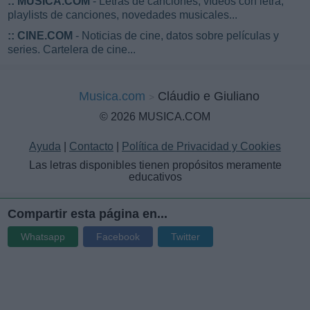
::
MUSICA.COM
- Letras de canciones, vídeos con letra,
playlists de canciones, novedades musicales...
::
CINE.COM
- Noticias de cine, datos sobre películas y
series. Cartelera de cine...
Musica.com
Cláudio e Giuliano
© 2026 MUSICA.COM
Ayuda
|
Contacto
|
Política de Privacidad y Cookies
Las letras disponibles tienen propósitos meramente
educativos
Compartir esta página en...
Whatsapp
Facebook
Twitter