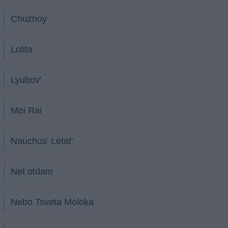
Chuzhoy
Lolita
Lyubov'
Moi Rai
Nauchus' Letat'
Net otdam
Nebo Tsveta Moloka