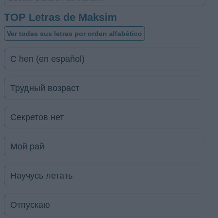
TOP Letras de Maksim
Ver todas sus letras por orden alfabético
C hen (en español)
Трудный возраст
Секретов нет
Мой рай
Научусь летать
Отпускаю