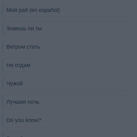
Мой рай (en español)
Знаешь ли ты
Ветром стать
Не отдам
Чужой
Лучшая ночь
Do you know?