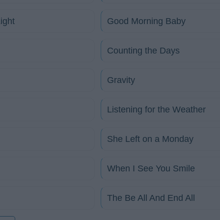
ight
Good Morning Baby
Counting the Days
Gravity
Listening for the Weather
She Left on a Monday
When I See You Smile
The Be All And End All