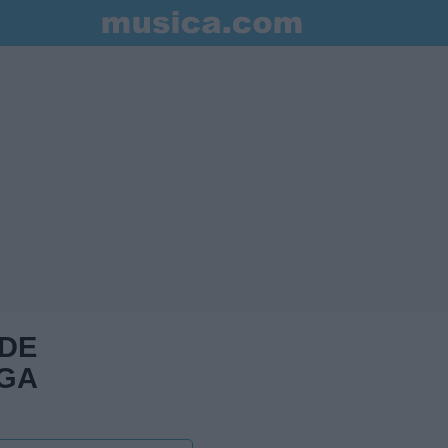
 DE
NGA