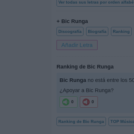
Ver todas sus letras por orden alfabé
+ Bic Runga
Discografía
Biografía
Ranking
Añadir Letra
Ranking de Bic Runga
Bic Runga
no está entre los 5
¿Apoyar a Bic Runga?
0
0
Ranking de Bic Runga
TOP Músic