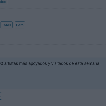
tico
Fotos
Foro
00 artistas más apoyados y visitados de esta semana.
a