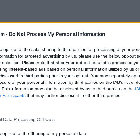
om -
Do Not Process My Personal Information
to opt-out of the sale, sharing to third parties, or processing of your per
formation for targeted advertising by us, please use the below opt-out s
r selection. Please note that after your opt-out request is processed y
eing interest-based ads based on personal information utilized by us or
disclosed to third parties prior to your opt-out. You may separately opt-
losure of your personal information by third parties on the IAB’s list of
. This information may also be disclosed by us to third parties on the
IA
Participants
that may further disclose it to other third parties.
l Data Processing Opt Outs
@musicapuntocom
Ver perfil
Ver perfil
o opt-out of the Sharing of my personal data.