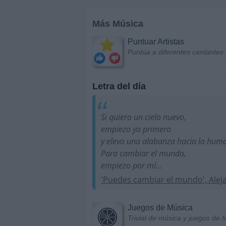
Más Música
Puntuar Artistas
Puntúa a diferentes cantantes 
Letra del día
Si quiero un cielo nuevo,
empiezo yo primero
y elevo una alabanza hacia la hum
Para cambiar el mundo,
empiezo por mí...
'Puedes cambiar el mundo', Alej
Juegos de Música
Trivial de música y juegos de f