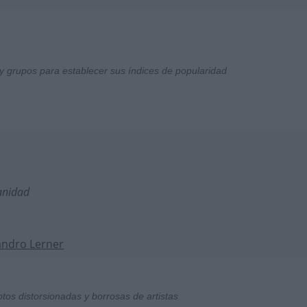
y grupos para establecer sus índices de popularidad
anidad
andro Lerner
otos distorsionadas y borrosas de artistas