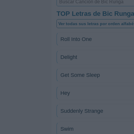
TOP Letras de Bic Rung
Ver todas sus letras por orden alfabé
Roll Into One
Delight
Get Some Sleep
Hey
Suddenly Strange
Swim