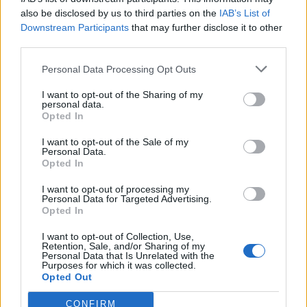
also be disclosed by us to third parties on the
IAB’s List of
Downstream Participants
that may further disclose it to other
third parties.
@musicapuntocom
Personal Data Processing Opt Outs
Ver perfil
Ver perfil
I want to opt-out of the Sharing of my
personal data.
Opted In
I want to opt-out of the Sale of my
Personal Data.
Opted In
I want to opt-out of processing my
Personal Data for Targeted Advertising.
Opted In
I want to opt-out of Collection, Use,
Retention, Sale, and/or Sharing of my
Personal Data that Is Unrelated with the
Purposes for which it was collected.
Opted Out
CONFIRM