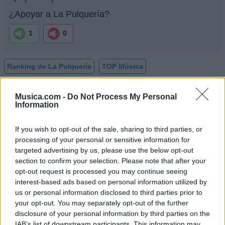
¿Apoyar a La Pulquería?
1
0
Ranking de La Pulquería
TOP Música
Musica.com -
Do Not Process My Personal
Information
If you wish to opt-out of the sale, sharing to third parties, or
processing of your personal or sensitive information for
targeted advertising by us, please use the below opt-out
section to confirm your selection. Please note that after your
opt-out request is processed you may continue seeing
interest-based ads based on personal information utilized by
us or personal information disclosed to third parties prior to
your opt-out. You may separately opt-out of the further
disclosure of your personal information by third parties on the
IAB’s list of downstream participants. This information may