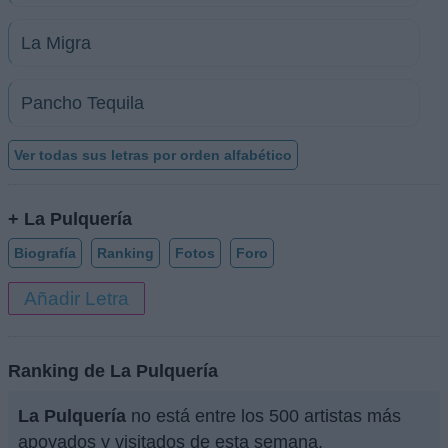
La Migra
Pancho Tequila
Ver todas sus letras por orden alfabético
+ La Pulquería
Biografía
Ranking
Fotos
Foro
Añadir Letra
Ranking de La Pulquería
La Pulquería
no está entre los 500 artistas más
apoyados y visitados de esta semana.