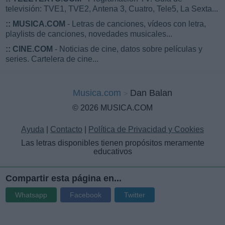
televisión: TVE1, TVE2, Antena 3, Cuatro, Tele5, La Sexta...
::
MUSICA.COM
- Letras de canciones, vídeos con letra,
playlists de canciones, novedades musicales...
::
CINE.COM
- Noticias de cine, datos sobre películas y
series. Cartelera de cine...
Musica.com
Dan Balan
© 2026 MUSICA.COM
Ayuda
|
Contacto
|
Política de Privacidad y Cookies
Las letras disponibles tienen propósitos meramente
educativos
Compartir esta página en...
Whatsapp
Facebook
Twitter