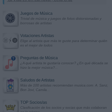
Juegos de Música
Trivial de música y juegos de fotos distorsionadas y
borrosas de artistas
Votaciones Artistas
Elige al artista que más te guste para determinar quién
es el mejor de todos
Preguntas de Música
¿A qué artista te gustaría conocer? ¿En qué década se
hizo la mejor música?...
Saludos de Artistas
Más de 100 artistas recomiendan musica.com: A. Sanz,
Bon Jovi, Camila...
TOP Socios/as
Clasificación de los socios y socias que más colaboran