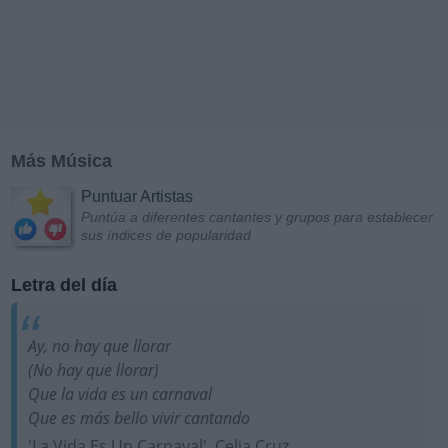
Más Música
Puntuar Artistas
Puntúa a diferentes cantantes y grupos para establecer
sus índices de popularidad
Letra del día
Ay, no hay que llorar
(No hay que llorar)
Que la vida es un carnaval
Que es más bello vivir cantando
'La Vida Es Un Carnaval', Celia Cruz