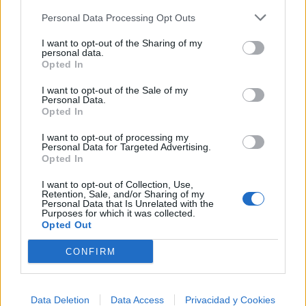
Personal Data Processing Opt Outs
I want to opt-out of the Sharing of my
personal data.
Opted In
I want to opt-out of the Sale of my
Personal Data.
Opted In
I want to opt-out of processing my
Personal Data for Targeted Advertising.
Opted In
I want to opt-out of Collection, Use,
Retention, Sale, and/or Sharing of my
Personal Data that Is Unrelated with the
Purposes for which it was collected.
Opted Out
CONFIRM
🪐🚀 Canciones para Ver las Estrellas:
Psicodelia y Space Rock 🎸✨
🌌🚀 Viaje intergaláctico: la mejor selección de
Data Deletion
Data Access
Privacidad y Cookies
psicodelia, space rock y atmósferas cósmicas para