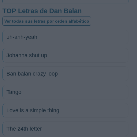
TOP Letras de Dan Balan
Ver todas sus letras por orden alfabético
uh-ahh-yeah
Johanna shut up
Ban balan crazy loop
Tango
Love is a simple thing
The 24th letter