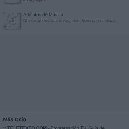
en la página
Artículos de Música
Chistes de música, frases, beneficios de la música...
Más Ocio
::
TELETEXTO.COM
- Programación TV. Guía de