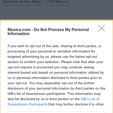
Ranking de Dan Balan
TOP Música
Musica.com -
Do Not Process My Personal
Information
If you wish to opt-out of the sale, sharing to third parties, or
processing of your personal or sensitive information for
targeted advertising by us, please use the below opt-out
section to confirm your selection. Please note that after your
opt-out request is processed you may continue seeing
interest-based ads based on personal information utilized by
us or personal information disclosed to third parties prior to
your opt-out. You may separately opt-out of the further
disclosure of your personal information by third parties on the
IAB’s list of downstream participants. This information may
also be disclosed by us to third parties on the
IAB’s List of
Downstream Participants
that may further disclose it to other
@musicapuntocom
Ver perfil
Ver perfil
third parties.