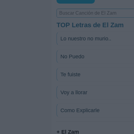
TOP Letras de El Zam
Lo nuestro no murio..
No Puedo
Te fuiste
Voy a llorar
Como Explicarle
+ El Zam