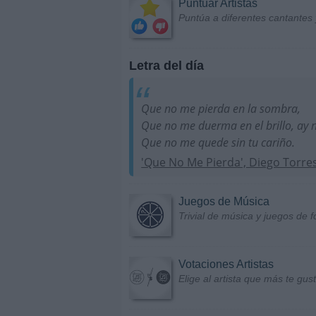
Puntuar Artistas
Puntúa a diferentes cantantes 
Letra del día
Que no me pierda en la sombra,
Que no me duerma en el brillo, ay 
Que no me quede sin tu cariño.
'Que No Me Pierda', Diego Torre
Juegos de Música
Trivial de música y juegos de f
Votaciones Artistas
Elige al artista que más te gu