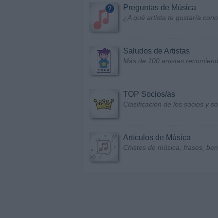
Preguntas de Música
¿A qué artista te gustaría con
Saludos de Artistas
Más de 100 artistas recomiend
TOP Socios/as
Clasificación de los socios y 
Artículos de Música
Chistes de música, frases, bene