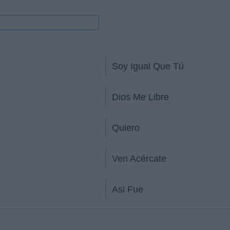
Soy Igual Que Tú
Dios Me Libre
Quiero
Ven Acércate
Asi Fue