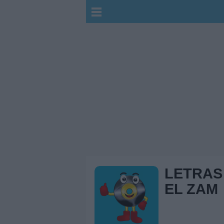
LETRAS
EL ZAM