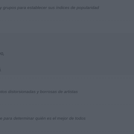
y grupos para establecer sus índices de popularidad
no,
s
otos distorsionadas y borrosas de artistas
ste para determinar quién es el mejor de todos