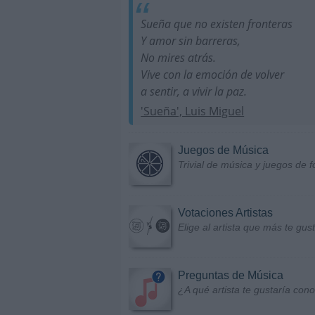
Sueña que no existen fronteras
Y amor sin barreras,
No mires atrás.
Vive con la emoción de volver
a sentir, a vivir la paz.
'Sueña', Luis Miguel
Juegos de Música
Trivial de música y juegos de f
Votaciones Artistas
Elige al artista que más te gu
Preguntas de Música
¿A qué artista te gustaría con