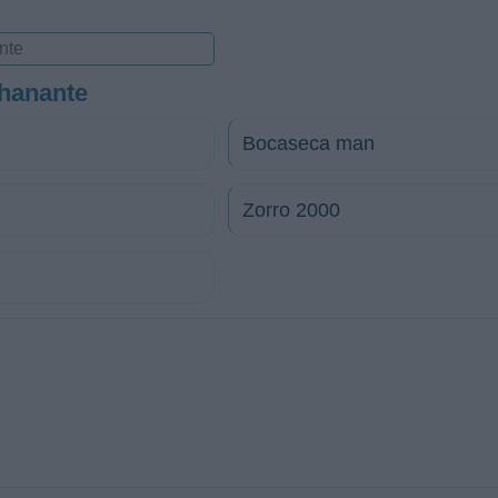
Chanante
Bocaseca man
Zorro 2000