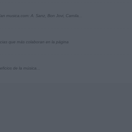
an musica.com: A. Sanz, Bon Jovi, Camila...
socias que más colaboran en la página
ficios de la música...