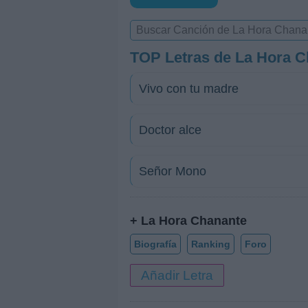
TOP Letras de La Hora 
Vivo con tu madre
Doctor alce
Señor Mono
+ La Hora Chanante
Biografía
Ranking
Foro
Añadir Letra