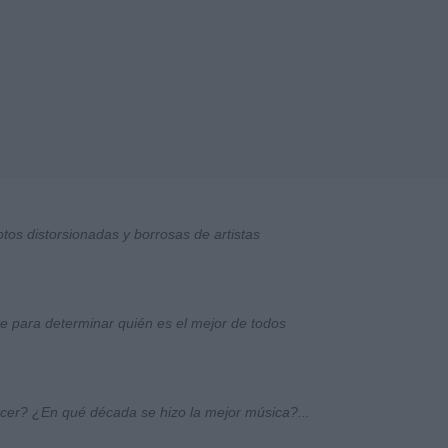
otos distorsionadas y borrosas de artistas
ste para determinar quién es el mejor de todos
ocer? ¿En qué década se hizo la mejor música?...