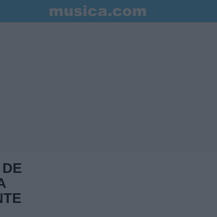
 DE
A
NTE