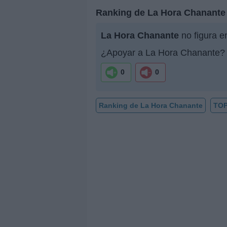
Ranking de La Hora Chanante
La Hora Chanante
no figura e
¿Apoyar a La Hora Chanante?
0
0
Ranking de La Hora Chanante
TOP