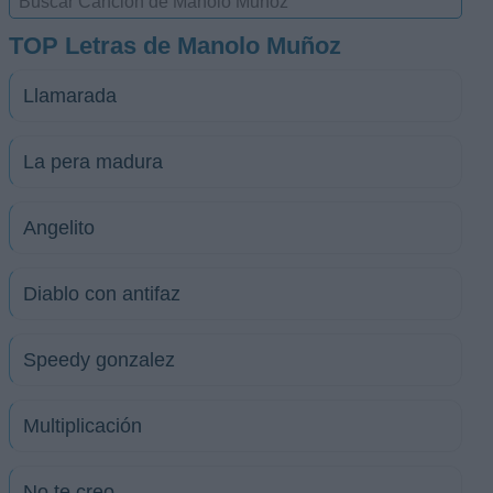
TOP Letras de Manolo Muñoz
Llamarada
La pera madura
Angelito
Diablo con antifaz
Speedy gonzalez
Multiplicación
No te creo