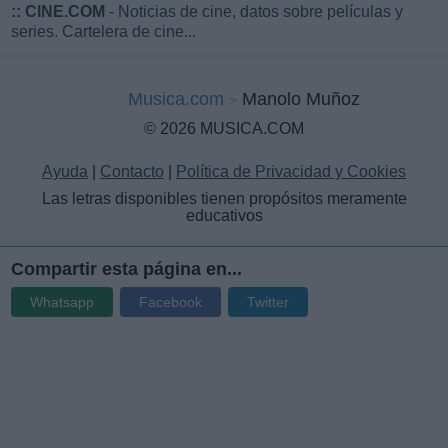
::
CINE.COM
- Noticias de cine, datos sobre películas y
series. Cartelera de cine...
Musica.com
Manolo Muñoz
© 2026 MUSICA.COM
Ayuda
|
Contacto
|
Política de Privacidad y Cookies
Las letras disponibles tienen propósitos meramente
educativos
Compartir esta página en...
Whatsapp
Facebook
Twitter