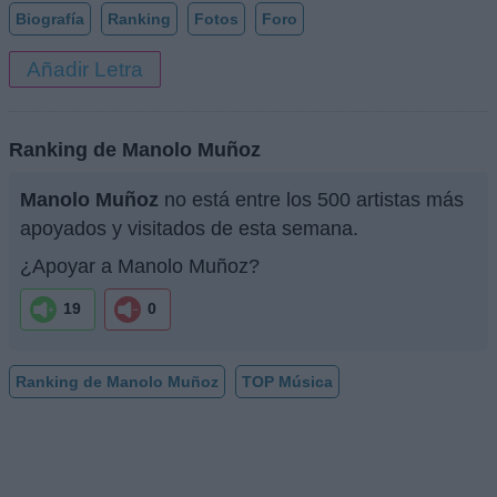
Biografía
Ranking
Fotos
Foro
Añadir Letra
Ranking de Manolo Muñoz
Manolo Muñoz
no está entre los 500 artistas más
apoyados y visitados de esta semana.
¿Apoyar a Manolo Muñoz?
19
0
Ranking de Manolo Muñoz
TOP Música