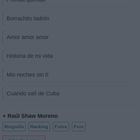
Borrachito ladrón
Amor amor amor
Historia de mi vida
Mis noches sin tí
Cuando salí de Cuba
+ Raúl Shaw Moreno
Biografía
Ranking
Fotos
Foro