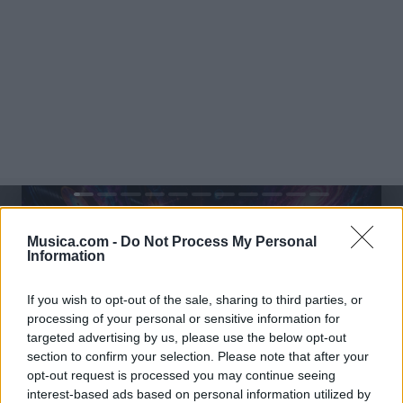
@musicapuntocom
Ver perfil
Ver perfil
Musica.com -
Do Not Process My Personal
Information
If you wish to opt-out of the sale, sharing to third parties, or
processing of your personal or sensitive information for
targeted advertising by us, please use the below opt-out
section to confirm your selection. Please note that after your
opt-out request is processed you may continue seeing
interest-based ads based on personal information utilized by