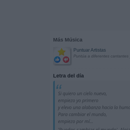
Más Música
Puntuar Artistas
Puntúa a diferentes cantantes 
Letra del día
Si quiero un cielo nuevo,
empiezo yo primero
y elevo una alabanza hacia la hum
Para cambiar el mundo,
empiezo por mí...
'Puedes cambiar el mundo', Alej