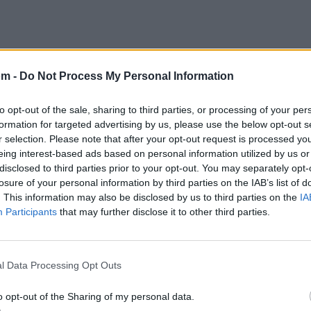
om -
Do Not Process My Personal Information
to opt-out of the sale, sharing to third parties, or processing of your per
formation for targeted advertising by us, please use the below opt-out s
r selection. Please note that after your opt-out request is processed y
eing interest-based ads based on personal information utilized by us or
Paramore
disclosed to third parties prior to your opt-out. You may separately opt-
losure of your personal information by third parties on the IAB’s list of
. This information may also be disclosed by us to third parties on the
IA
Participants
that may further disclose it to other third parties.
My Chemical Rom
l Data Processing Opt Outs
o opt-out of the Sharing of my personal data.