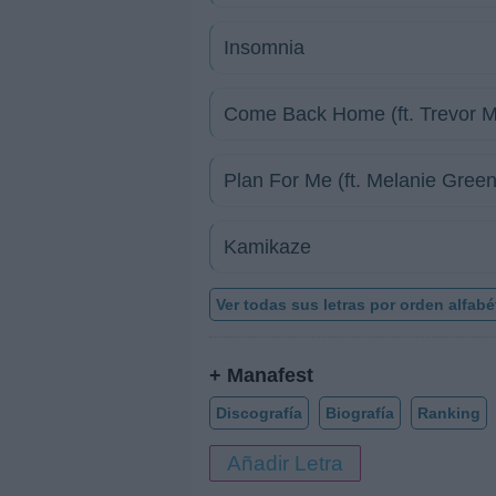
Insomnia
Come Back Home (ft. Trevor 
Plan For Me (ft. Melanie Gree
Kamikaze
Ver todas sus letras por orden alfabé
+ Manafest
Discografía
Biografía
Ranking
Añadir Letra