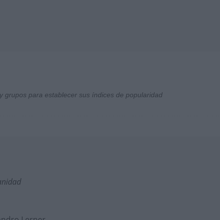
y grupos para establecer sus índices de popularidad
anidad
andro Lerner