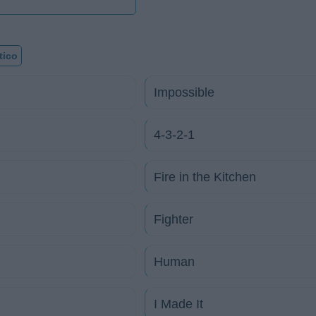
tico
Impossible
4-3-2-1
Fire in the Kitchen
Fighter
Human
I Made It