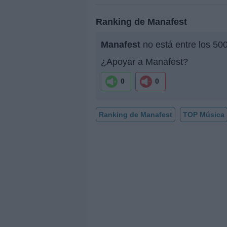
Ranking de Manafest
Manafest
no está entre los 50
¿Apoyar a Manafest?
0
0
Ranking de Manafest
TOP Música