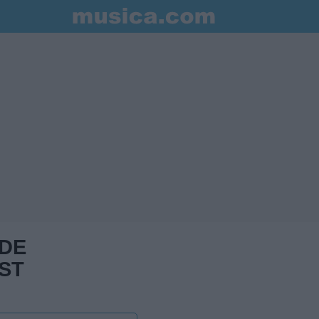
 DE
ST