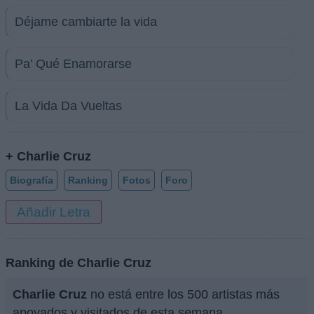
Déjame cambiarte la vida
Pa’ Qué Enamorarse
La Vida Da Vueltas
+ Charlie Cruz
Biografía
Ranking
Fotos
Foro
Añadir Letra
Ranking de Charlie Cruz
Charlie Cruz
no está entre los 500 artistas más
apoyados y visitados de esta semana.