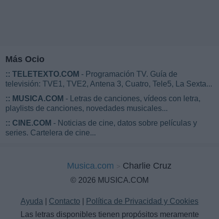
Más Ocio
::
TELETEXTO.COM
- Programación TV. Guía de
televisión: TVE1, TVE2, Antena 3, Cuatro, Tele5, La Sexta...
::
MUSICA.COM
- Letras de canciones, vídeos con letra,
playlists de canciones, novedades musicales...
::
CINE.COM
- Noticias de cine, datos sobre películas y
series. Cartelera de cine...
Musica.com
Charlie Cruz
© 2026 MUSICA.COM
Ayuda
|
Contacto
|
Política de Privacidad y Cookies
Las letras disponibles tienen propósitos meramente