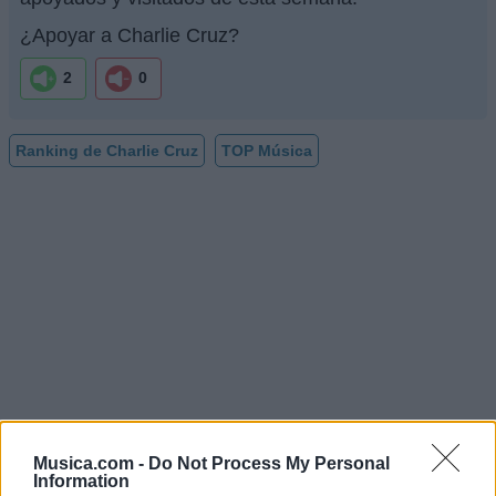
¿Apoyar a Charlie Cruz?
2
0
Ranking de Charlie Cruz
TOP Música
Musica.com -
Do Not Process My Personal
Information