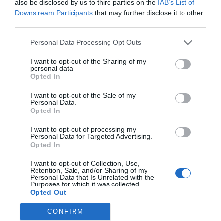
also be disclosed by us to third parties on the
IAB’s List of
Downstream Participants
that may further disclose it to other
third parties.
Marco Barrientos
Personal Data Processing Opt Outs
I want to opt-out of the Sharing of my
personal data.
Opted In
Marcela Gandara
I want to opt-out of the Sale of my
Personal Data.
Opted In
I want to opt-out of processing my
Personal Data for Targeted Advertising.
Hillsong United
Opted In
I want to opt-out of Collection, Use,
Retention, Sale, and/or Sharing of my
Personal Data that Is Unrelated with the
Purposes for which it was collected.
Jesús Adrián Romero
Opted Out
CONFIRM