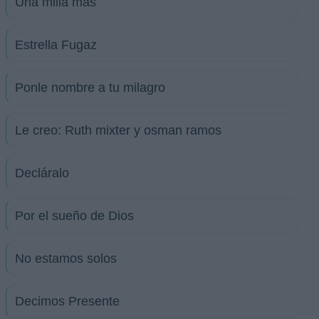
Una milla mas
Estrella Fugaz
Ponle nombre a tu milagro
Le creo: Ruth mixter y osman ramos
Decláralo
Por el sueño de Dios
No estamos solos
Decimos Presente