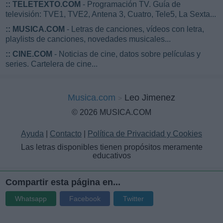
::
TELETEXTO.COM
- Programación TV. Guía de
televisión: TVE1, TVE2, Antena 3, Cuatro, Tele5, La Sexta...
::
MUSICA.COM
- Letras de canciones, vídeos con letra,
playlists de canciones, novedades musicales...
::
CINE.COM
- Noticias de cine, datos sobre películas y
series. Cartelera de cine...
Musica.com
Leo Jimenez
© 2026 MUSICA.COM
Ayuda
|
Contacto
|
Política de Privacidad y Cookies
Las letras disponibles tienen propósitos meramente
educativos
Compartir esta página en...
Whatsapp
Facebook
Twitter