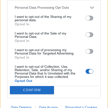
Personal Data Processing Opt Outs
Ranking de Leo Jimenez
TOP Música
I want to opt-out of the Sharing of my
personal data.
Opted In
I want to opt-out of the Sale of my
Personal Data.
Opted In
I want to opt-out of processing my
Personal Data for Targeted Advertising.
Opted In
I want to opt-out of Collection, Use,
Retention, Sale, and/or Sharing of my
Personal Data that Is Unrelated with the
Purposes for which it was collected.
Opted Out
CONFIRM
Música Relacionada
Data Deletion
Data Access
Privacidad y Cookies