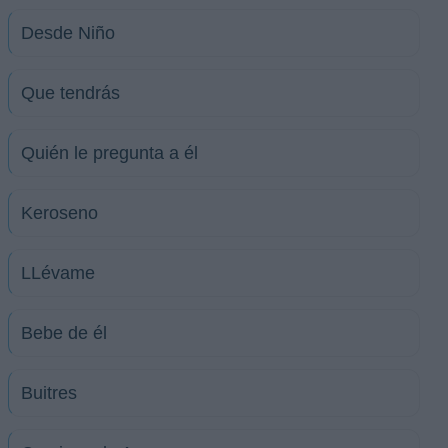
Desde Niño
Que tendrás
Quién le pregunta a él
Keroseno
LLévame
Bebe de él
Buitres