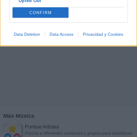
Y
Z
#
Opted Out
CONFIRM
Data Deletion
Data Access
Privacidad y Cookies
Más Música
Puntuar Artistas
Puntúa a diferentes cantantes y grupos para establecer