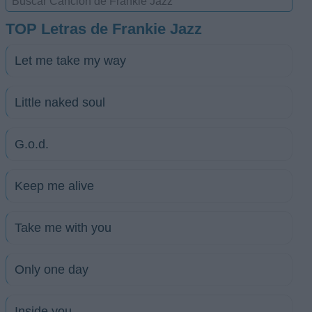
TOP Letras de Frankie Jazz
Let me take my way
Little naked soul
G.o.d.
Keep me alive
Take me with you
Only one day
Inside you