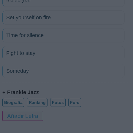
Set yourself on fire
Time for silence
Fight to stay
Someday
+ Frankie Jazz
Biografía
Ranking
Fotos
Foro
Añadir Letra