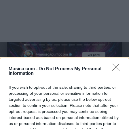
@musicapuntocom
Ver perfil
Ver perfil
Musica.com -
Do Not Process My Personal
Information
If you wish to opt-out of the sale, sharing to third parties, or
processing of your personal or sensitive information for
targeted advertising by us, please use the below opt-out
section to confirm your selection. Please note that after your
opt-out request is processed you may continue seeing
interest-based ads based on personal information utilized by
us or personal information disclosed to third parties prior to