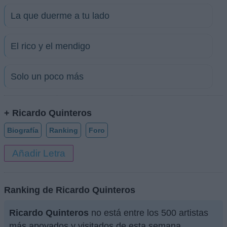
La que duerme a tu lado
El rico y el mendigo
Solo un poco más
+ Ricardo Quinteros
Biografía
Ranking
Foro
Añadir Letra
Ranking de Ricardo Quinteros
Ricardo Quinteros
no está entre los 500 artistas
más apoyados y visitados de esta semana.