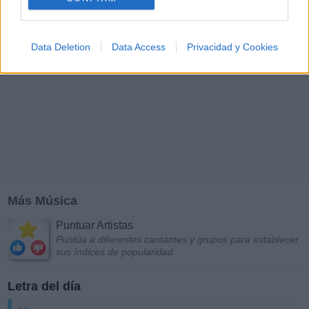
Data Deletion
Data Access
Privacidad y Cookies
Más Música
Puntuar Artistas
Puntúa a diferentes cantantes y grupos para establecer
sus índices de popularidad
Letra del día