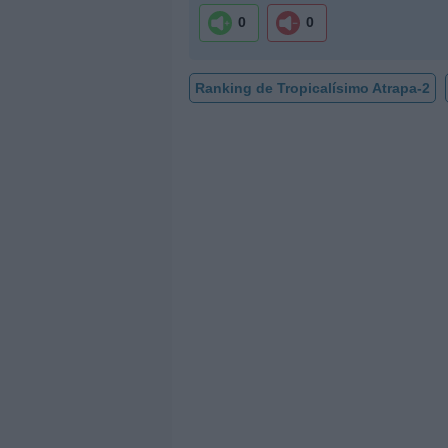
0
0
Ranking de Tropicalísimo Atrapa-2