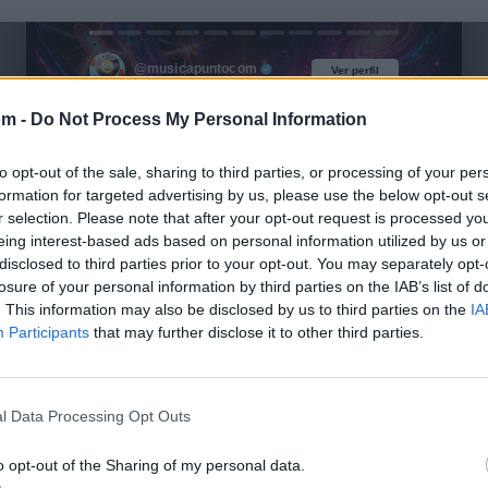
@musicapuntocom
Ver perfil
Ver perfil
om -
Do Not Process My Personal Information
to opt-out of the sale, sharing to third parties, or processing of your per
formation for targeted advertising by us, please use the below opt-out s
r selection. Please note that after your opt-out request is processed y
eing interest-based ads based on personal information utilized by us or
disclosed to third parties prior to your opt-out. You may separately opt-
losure of your personal information by third parties on the IAB’s list of
. This information may also be disclosed by us to third parties on the
IA
Participants
that may further disclose it to other third parties.
l Data Processing Opt Outs
o opt-out of the Sharing of my personal data.