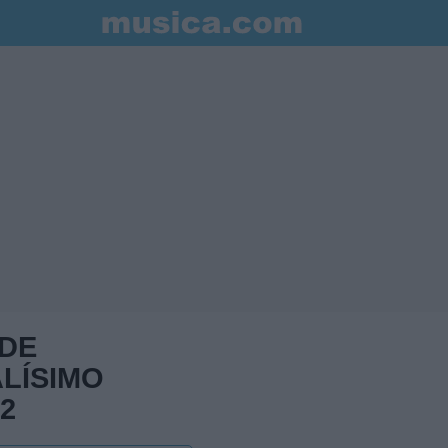
 DE
LÍSIMO
2