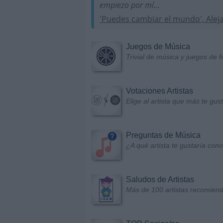
empiezo por mí...
'Puedes cambiar el mundo', Alej
Juegos de Música
Trivial de música y juegos de f
Votaciones Artistas
Elige al artista que más te gu
Preguntas de Música
¿A qué artista te gustaría con
Saludos de Artistas
Más de 100 artistas recomiend