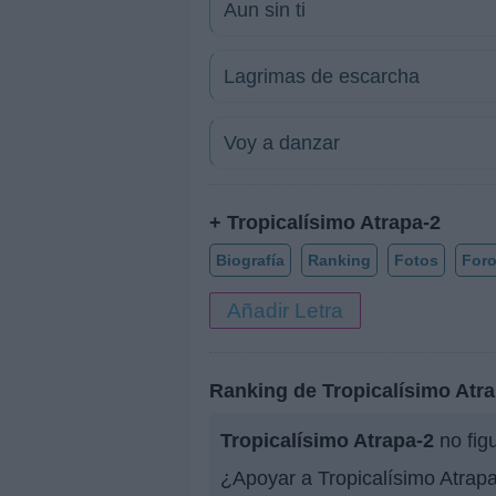
Aun sin ti
Lagrimas de escarcha
Voy a danzar
+ Tropicalísimo Atrapa-2
Biografía
Ranking
Fotos
For
Añadir Letra
Ranking de Tropicalísimo Atr
Tropicalísimo Atrapa-2
no fig
¿Apoyar a Tropicalísimo Atrap