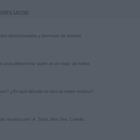
andro Lerner
otos distorsionadas y borrosas de artistas
ste para determinar quién es el mejor de todos
ocer? ¿En qué década se hizo la mejor música?...
an musica.com: A. Sanz, Bon Jovi, Camila...