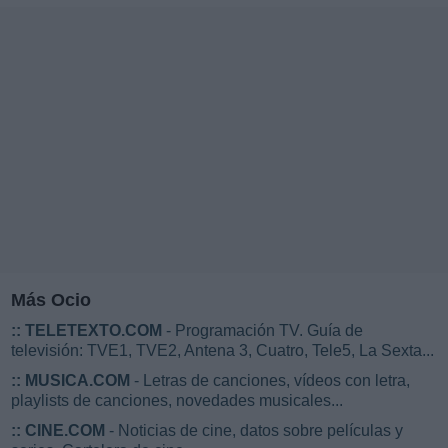
Más Ocio
::
TELETEXTO.COM
- Programación TV. Guía de
televisión: TVE1, TVE2, Antena 3, Cuatro, Tele5, La Sexta...
::
MUSICA.COM
- Letras de canciones, vídeos con letra,
playlists de canciones, novedades musicales...
::
CINE.COM
- Noticias de cine, datos sobre películas y