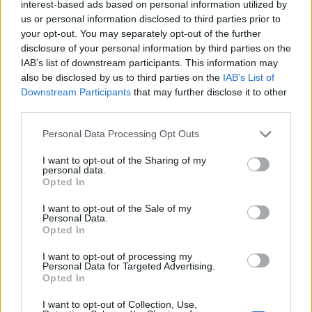
interest-based ads based on personal information utilized by
us or personal information disclosed to third parties prior to
your opt-out. You may separately opt-out of the further
disclosure of your personal information by third parties on the
Vaqueros Musical
IAB’s list of downstream participants. This information may
also be disclosed by us to third parties on the
IAB’s List of
Downstream Participants
that may further disclose it to other
third parties.
The Beatles
Personal Data Processing Opt Outs
I want to opt-out of the Sharing of my
personal data.
Opted In
I want to opt-out of the Sale of my
@musicapuntocom
Ver perfil
Ver perfil
Personal Data.
Opted In
I want to opt-out of processing my
Personal Data for Targeted Advertising.
Opted In
I want to opt-out of Collection, Use,