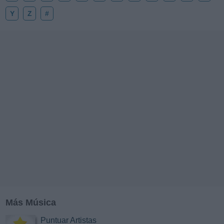
Y
Z
#
Más Música
Puntuar Artistas