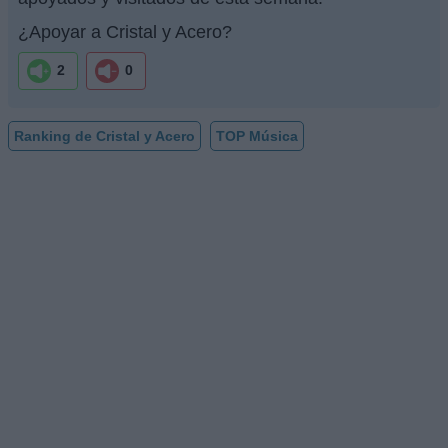
¿Apoyar a Cristal y Acero?
2
0
Ranking de Cristal y Acero
TOP Música