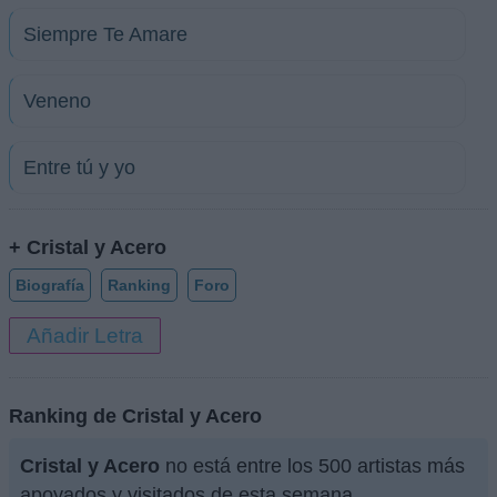
Siempre Te Amare
Veneno
Entre tú y yo
+ Cristal y Acero
Biografía
Ranking
Foro
Añadir Letra
Ranking de Cristal y Acero
Cristal y Acero
no está entre los 500 artistas más
apoyados y visitados de esta semana.