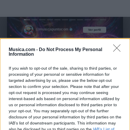
@musicapuntocom
Ver perfil
Ver perfil
Musica.com -
Do Not Process My Personal
Information
If you wish to opt-out of the sale, sharing to third parties, or
processing of your personal or sensitive information for
targeted advertising by us, please use the below opt-out
section to confirm your selection. Please note that after your
opt-out request is processed you may continue seeing
interest-based ads based on personal information utilized by
us or personal information disclosed to third parties prior to
your opt-out. You may separately opt-out of the further
disclosure of your personal information by third parties on the
IAB’s list of downstream participants. This information may
also be disclosed by us to third parties on the
IAB’s List of