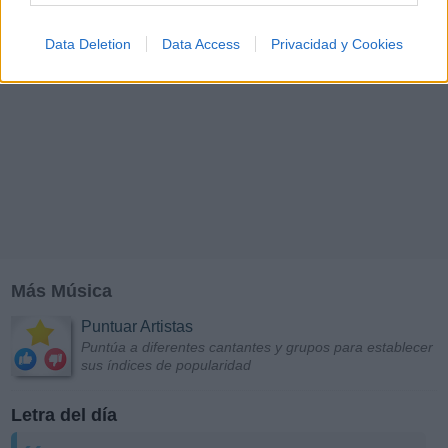
Data Deletion
Data Access
Privacidad y Cookies
Más Música
Puntuar Artistas
Puntúa a diferentes cantantes y grupos para establecer
sus índices de popularidad
Letra del día