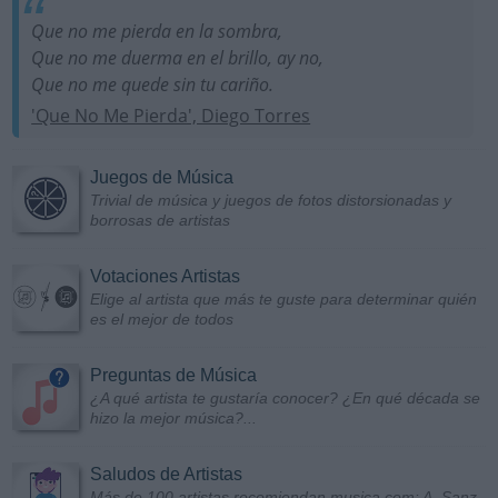
Que no me pierda en la sombra,
Que no me duerma en el brillo, ay no,
Que no me quede sin tu cariño.
'Que No Me Pierda', Diego Torres
Juegos de Música
Trivial de música y juegos de fotos distorsionadas y
borrosas de artistas
Votaciones Artistas
Elige al artista que más te guste para determinar quién
es el mejor de todos
Preguntas de Música
¿A qué artista te gustaría conocer? ¿En qué década se
hizo la mejor música?...
Saludos de Artistas
Más de 100 artistas recomiendan musica.com: A. Sanz,