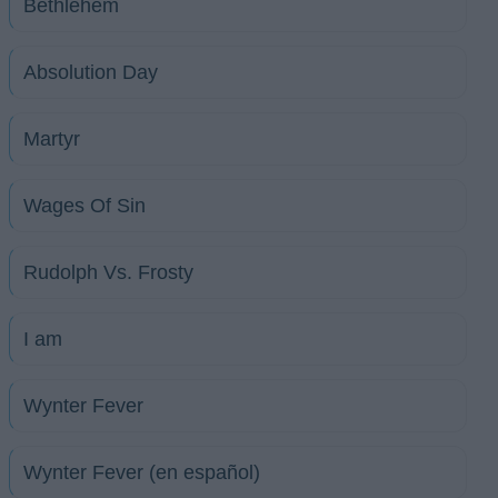
Bethlehem
Absolution Day
Martyr
Wages Of Sin
Rudolph Vs. Frosty
I am
Wynter Fever
Wynter Fever (en español)