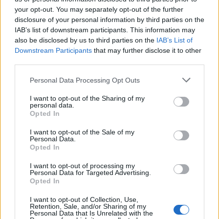
your opt-out. You may separately opt-out of the further
disclosure of your personal information by third parties on the
IAB’s list of downstream participants. This information may
also be disclosed by us to third parties on the
IAB’s List of
Downstream Participants
that may further disclose it to other
third parties.
Personal Data Processing Opt Outs
I want to opt-out of the Sharing of my
personal data.
Opted In
I want to opt-out of the Sale of my
@musicapuntocom
Ver perfil
Ver perfil
Personal Data.
Opted In
I want to opt-out of processing my
Personal Data for Targeted Advertising.
Opted In
I want to opt-out of Collection, Use,
Retention, Sale, and/or Sharing of my
Personal Data that Is Unrelated with the