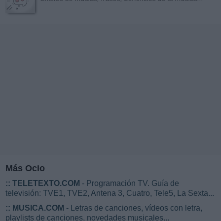
Más Ocio
::
TELETEXTO.COM
- Programación TV. Guía de
televisión: TVE1, TVE2, Antena 3, Cuatro, Tele5, La Sexta...
::
MUSICA.COM
- Letras de canciones, vídeos con letra,
playlists de canciones, novedades musicales...