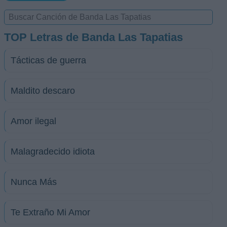
TOP Letras de Banda Las Tapatias
Tácticas de guerra
Maldito descaro
Amor ilegal
Malagradecido idiota
Nunca Más
Te Extraño Mi Amor