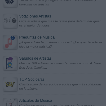
Trivial de música y juegos de fotos distorsionadas y
borrosas de artistas
Votaciones Artistas
Elige al artista que más te guste para determinar quién
es el mejor de todos
Preguntas de Música
¿A qué artista te gustaría conocer? ¿En qué década se
hizo la mejor música?...
Saludos de Artistas
Más de 100 artistas recomiendan musica.com: A. Sanz,
Bon Jovi, Camila...
TOP Socios/as
Clasificación de los socios y socias que más colaboran
en la página
Artículos de Música
Chistes de música, frases, beneficios de la música...