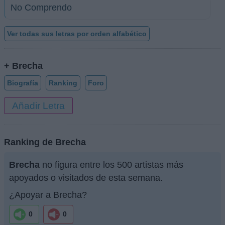
No Comprendo
Ver todas sus letras por orden alfabético
+ Brecha
Biografía
Ranking
Foro
Añadir Letra
Ranking de Brecha
Brecha
no figura entre los 500 artistas más
apoyados o visitados de esta semana.
¿Apoyar a Brecha?
0
0