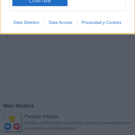
CONFIRM
Data Deletion
Data Access
Privacidad y Cookies
Más Música
Puntuar Artistas
Puntúa a diferentes cantantes y grupos para establecer
sus índices de popularidad