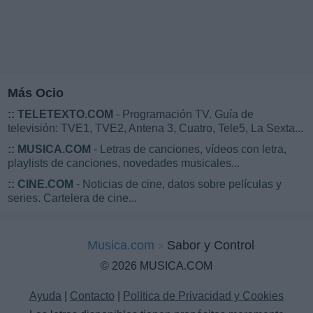
Más Ocio
::
TELETEXTO.COM
- Programación TV. Guía de
televisión: TVE1, TVE2, Antena 3, Cuatro, Tele5, La Sexta...
::
MUSICA.COM
- Letras de canciones, vídeos con letra,
playlists de canciones, novedades musicales...
::
CINE.COM
- Noticias de cine, datos sobre películas y
series. Cartelera de cine...
Musica.com
Sabor y Control
© 2026 MUSICA.COM
Ayuda
|
Contacto
|
Política de Privacidad y Cookies