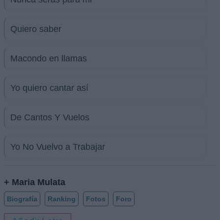
Quiero saber
Macondo en llamas
Yo quiero cantar así
De Cantos Y Vuelos
Yo No Vuelvo a Trabajar
+ Maria Mulata
Biografía
Ranking
Fotos
Foro