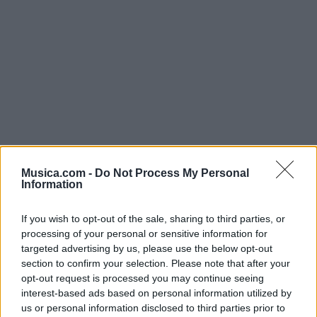
Musica.com -
Do Not Process My Personal
@musicapuntocom
Ver perfil
Ver perfil
Information
If you wish to opt-out of the sale, sharing to third parties, or
processing of your personal or sensitive information for
targeted advertising by us, please use the below opt-out
section to confirm your selection. Please note that after your
opt-out request is processed you may continue seeing
interest-based ads based on personal information utilized by
us or personal information disclosed to third parties prior to