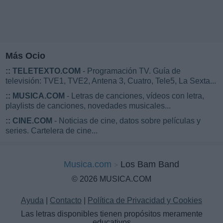
Más Ocio
::
TELETEXTO.COM
- Programación TV. Guía de
televisión: TVE1, TVE2, Antena 3, Cuatro, Tele5, La Sexta...
::
MUSICA.COM
- Letras de canciones, vídeos con letra,
playlists de canciones, novedades musicales...
::
CINE.COM
- Noticias de cine, datos sobre películas y
series. Cartelera de cine...
Musica.com
Los Bam Band
© 2026 MUSICA.COM
Ayuda
|
Contacto
|
Política de Privacidad y Cookies
Las letras disponibles tienen propósitos meramente
educativos