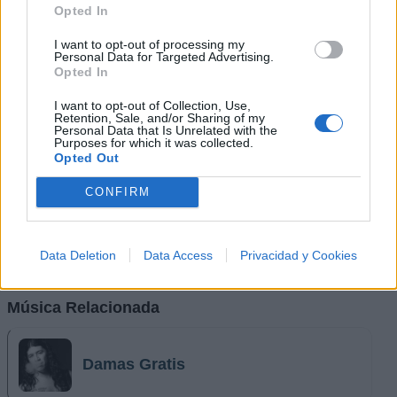
Opted In
I want to opt-out of processing my
Personal Data for Targeted Advertising.
Opted In
I want to opt-out of Collection, Use,
Retention, Sale, and/or Sharing of my
Personal Data that Is Unrelated with the
Purposes for which it was collected.
Opted Out
CONFIRM
Data Deletion
Data Access
Privacidad y Cookies
Música Relacionada
Damas Gratis