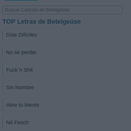
TOP Letras de Betelgeüse
Días Difíciles
No se perder
Fuck`n Shit
Sin Nombre
Abre tu Mente
Né Fesch