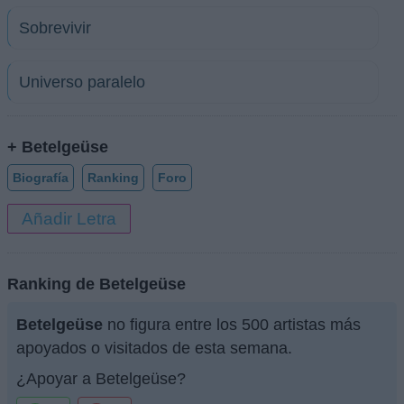
Sobrevivir
Universo paralelo
+ Betelgeüse
Biografía
Ranking
Foro
Añadir Letra
Ranking de Betelgeüse
Betelgeüse
no figura entre los 500 artistas más
apoyados o visitados de esta semana.
¿Apoyar a Betelgeüse?