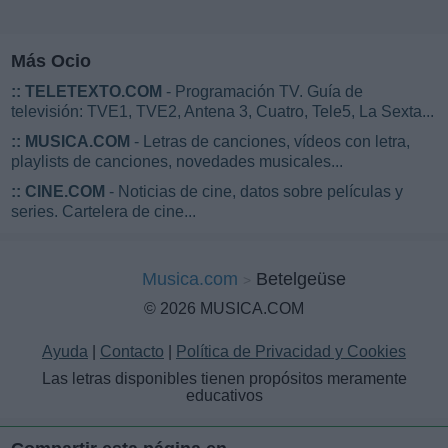
Más Ocio
::
TELETEXTO.COM
- Programación TV. Guía de
televisión: TVE1, TVE2, Antena 3, Cuatro, Tele5, La Sexta...
::
MUSICA.COM
- Letras de canciones, vídeos con letra,
playlists de canciones, novedades musicales...
::
CINE.COM
- Noticias de cine, datos sobre películas y
series. Cartelera de cine...
Musica.com
Betelgeüse
© 2026 MUSICA.COM
Ayuda
|
Contacto
|
Política de Privacidad y Cookies
Las letras disponibles tienen propósitos meramente
educativos