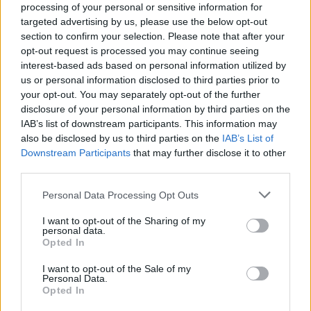
20
3
processing of your personal or sensitive information for
targeted advertising by us, please use the below opt-out
section to confirm your selection. Please note that after your
Ranking de Marco Romero
TOP Música
opt-out request is processed you may continue seeing
interest-based ads based on personal information utilized by
us or personal information disclosed to third parties prior to
your opt-out. You may separately opt-out of the further
disclosure of your personal information by third parties on the
IAB’s list of downstream participants. This information may
also be disclosed by us to third parties on the
IAB’s List of
Downstream Participants
that may further disclose it to other
third parties.
Personal Data Processing Opt Outs
I want to opt-out of the Sharing of my
personal data.
Opted In
I want to opt-out of the Sale of my
Personal Data.
Opted In