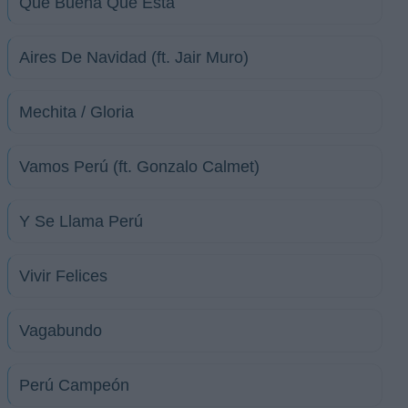
Que Buena Que Está
Aires De Navidad (ft. Jair Muro)
Mechita / Gloria
Vamos Perú (ft. Gonzalo Calmet)
Y Se Llama Perú
Vivir Felices
Vagabundo
Perú Campeón