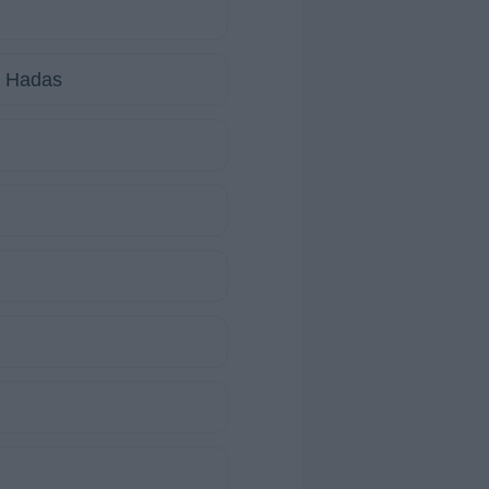
e Hadas