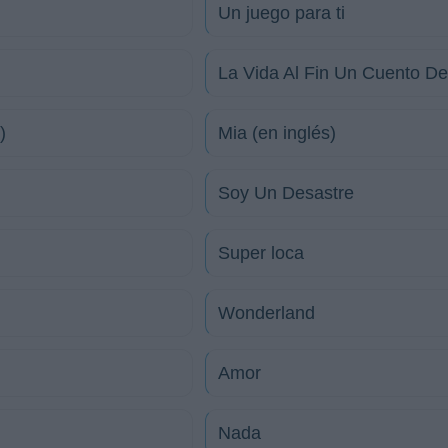
Un juego para ti
La Vida Al Fin Un Cuento D
)
Mia (en inglés)
Soy Un Desastre
Super loca
Wonderland
Amor
Nada