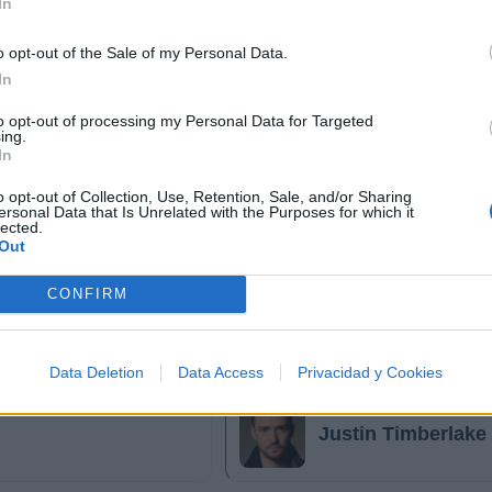
In
o opt-out of the Sale of my Personal Data.
In
to opt-out of processing my Personal Data for Targeted
ing.
In
o opt-out of Collection, Use, Retention, Sale, and/or Sharing
ersonal Data that Is Unrelated with the Purposes for which it
lected.
Out
CONFIRM
Ariana Grande
Data Deletion
Data Access
Privacidad y Cookies
Justin Timberlake