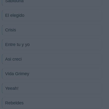
Sabiduria
El elegido
Crisis
Entre tu y yo
Asi creci
Vida Grimey
Yeeah!
Rebeldes