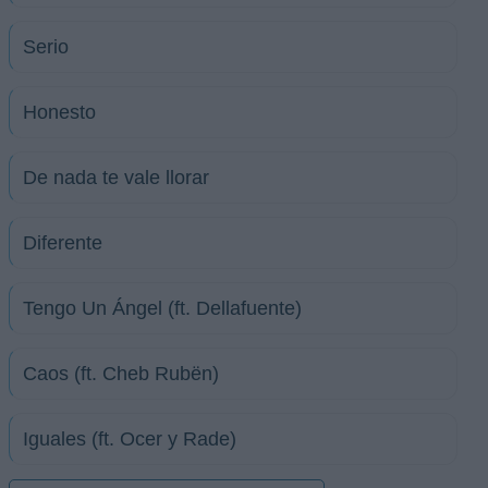
Serio
Honesto
De nada te vale llorar
Diferente
Tengo Un Ángel (ft. Dellafuente)
Caos (ft. Cheb Rubën)
Iguales (ft. Ocer y Rade)