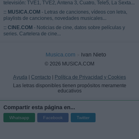
televisión: TVE1, TVE2, Antena 3, Cuatro, Tele5, La Sexta...
::
MUSICA.COM
- Letras de canciones, vídeos con letra,
playlists de canciones, novedades musicales...
::
CINE.COM
- Noticias de cine, datos sobre películas y
series. Cartelera de cine...
Musica.com
Ivan Nieto
© 2026 MUSICA.COM
Ayuda
|
Contacto
|
Política de Privacidad y Cookies
Las letras disponibles tienen propósitos meramente
educativos
Compartir esta página en...
Whatsapp
Facebook
Twitter