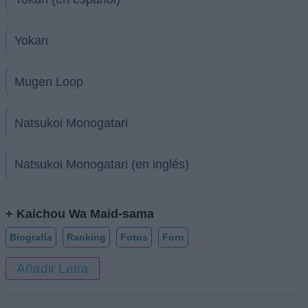
Yokan
Mugen Loop
Natsukoi Monogatari
Natsukoi Monogatari (en inglés)
+ Kaichou Wa Maid-sama
Biografía
Ranking
Fotos
Foro
Añadir Letra