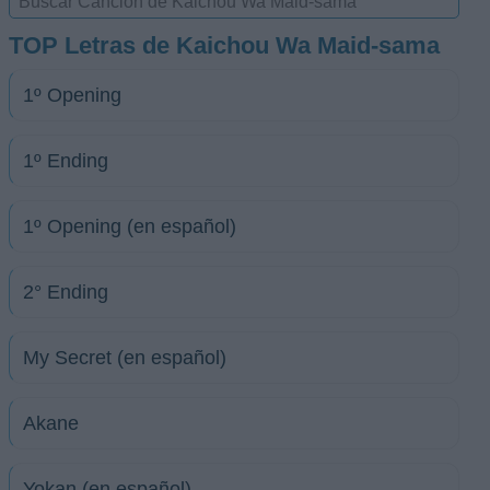
TOP Letras de Kaichou Wa Maid-sama
1º Opening
1º Ending
1º Opening (en español)
2° Ending
My Secret (en español)
Akane
Yokan (en español)