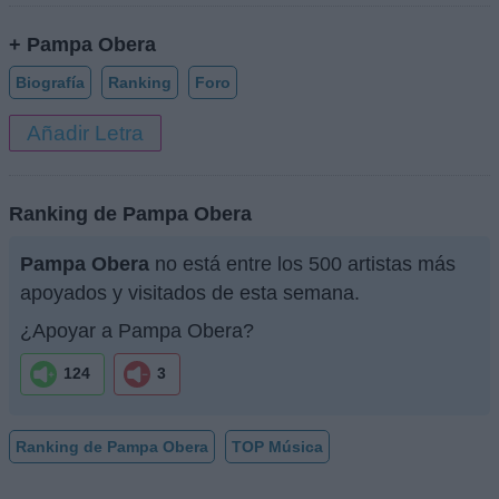
+ Pampa Obera
Biografía
Ranking
Foro
Añadir Letra
Ranking de Pampa Obera
Pampa Obera
no está entre los 500 artistas más
apoyados y visitados de esta semana.
¿Apoyar a Pampa Obera?
124
3
Ranking de Pampa Obera
TOP Música