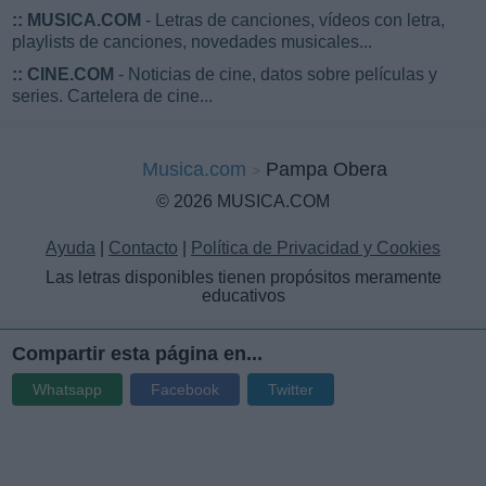
::
MUSICA.COM
- Letras de canciones, vídeos con letra,
playlists de canciones, novedades musicales...
::
CINE.COM
- Noticias de cine, datos sobre películas y
series. Cartelera de cine...
Musica.com
Pampa Obera
© 2026 MUSICA.COM
Ayuda
|
Contacto
|
Política de Privacidad y Cookies
Las letras disponibles tienen propósitos meramente
educativos
Compartir esta página en...
Whatsapp
Facebook
Twitter