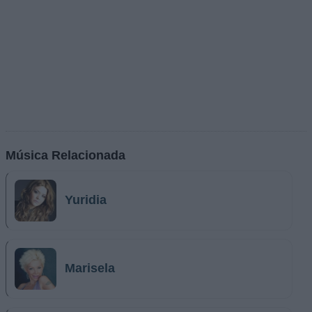
Música Relacionada
Yuridia
Marisela