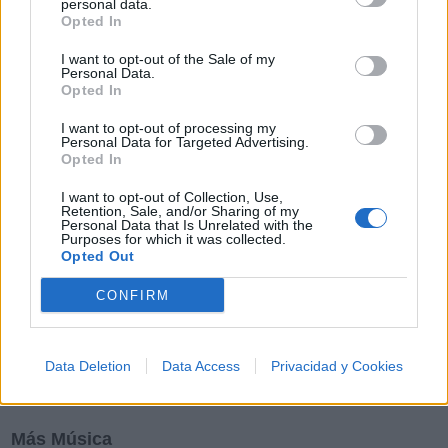
personal data.
Opted In
M
N
O
P
Q
R
S
T
U
V
W
X
I want to opt-out of the Sale of my
Y
Z
#
Personal Data.
Opted In
I want to opt-out of processing my
Personal Data for Targeted Advertising.
Opted In
I want to opt-out of Collection, Use,
Retention, Sale, and/or Sharing of my
Personal Data that Is Unrelated with the
Purposes for which it was collected.
Opted Out
CONFIRM
Data Deletion
Data Access
Privacidad y Cookies
Más Música