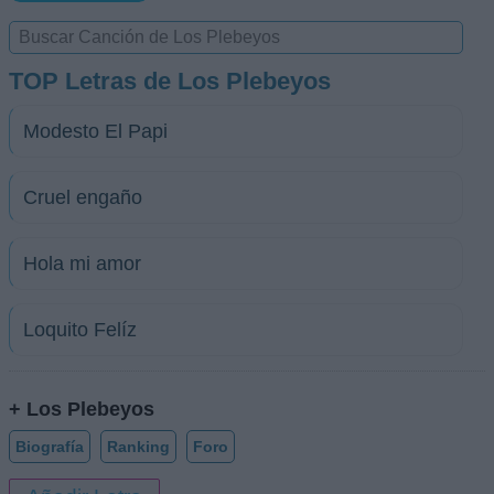
TOP Letras de Los Plebeyos
Modesto El Papi
Cruel engaño
Hola mi amor
Loquito Felíz
+ Los Plebeyos
Biografía
Ranking
Foro