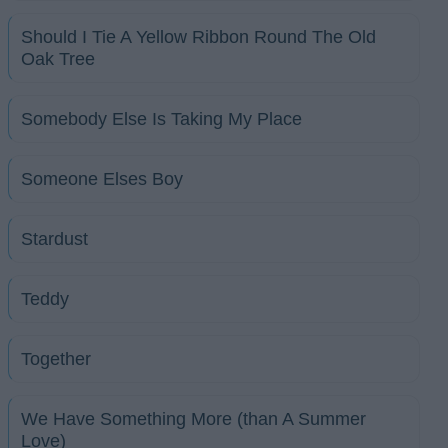
Should I Tie A Yellow Ribbon Round The Old
Oak Tree
Somebody Else Is Taking My Place
Someone Elses Boy
Stardust
Teddy
Together
We Have Something More (than A Summer
Love)