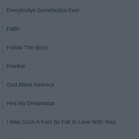
Everybodys Somebodys Fool
Fallin
Follow The Boys
Frankie
God Bless America
Hes My Dreamboat
I Was Such A Fool (to Fall In Love With You)