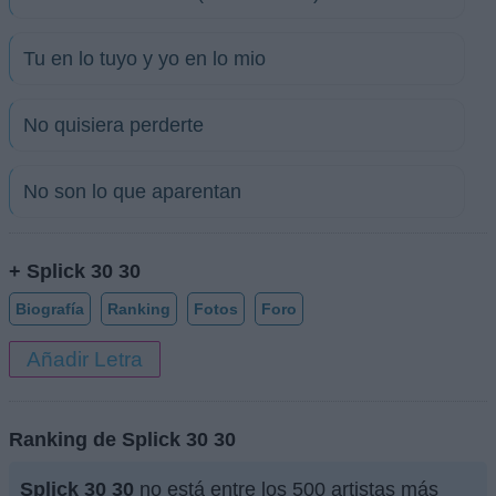
Tu en lo tuyo y yo en lo mio
No quisiera perderte
No son lo que aparentan
+ Splick 30 30
Biografía
Ranking
Fotos
Foro
Añadir Letra
Ranking de Splick 30 30
Splick 30 30
no está entre los 500 artistas más