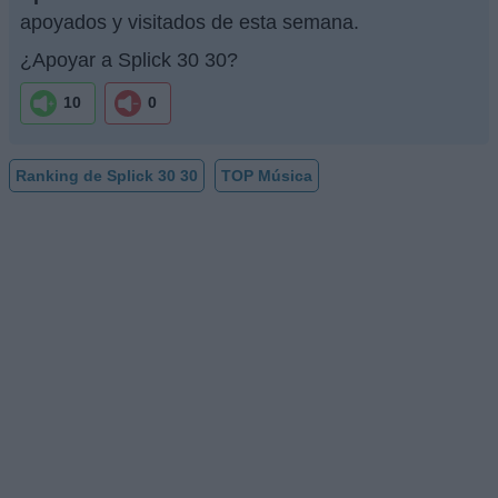
apoyados y visitados de esta semana.
¿Apoyar a Splick 30 30?
10
0
Ranking de Splick 30 30
TOP Música