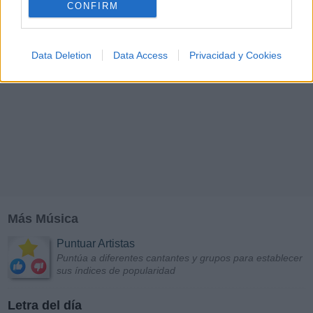
CONFIRM
Data Deletion
Data Access
Privacidad y Cookies
Más Música
Puntuar Artistas
Puntúa a diferentes cantantes y grupos para establecer
sus índices de popularidad
Letra del día