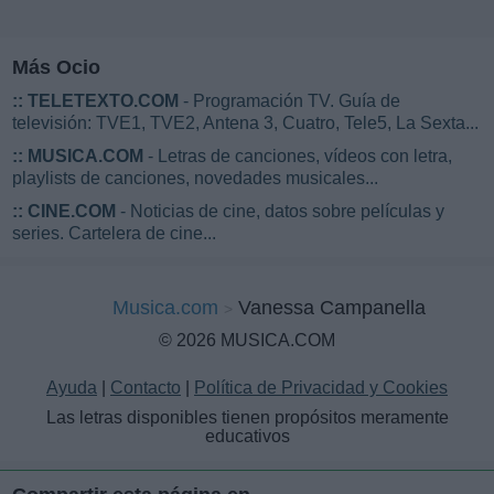
Más Ocio
::
TELETEXTO.COM
- Programación TV. Guía de
televisión: TVE1, TVE2, Antena 3, Cuatro, Tele5, La Sexta...
::
MUSICA.COM
- Letras de canciones, vídeos con letra,
playlists de canciones, novedades musicales...
::
CINE.COM
- Noticias de cine, datos sobre películas y
series. Cartelera de cine...
Musica.com
Vanessa Campanella
© 2026 MUSICA.COM
Ayuda
|
Contacto
|
Política de Privacidad y Cookies
Las letras disponibles tienen propósitos meramente
educativos