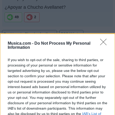
¿Apoyar a Chucho Avellanet?
49
2
Ranking de Chucho Avellanet
TOP Música
Musica.com -
Do Not Process My Personal
Information
If you wish to opt-out of the sale, sharing to third parties, or
processing of your personal or sensitive information for
targeted advertising by us, please use the below opt-out
section to confirm your selection. Please note that after your
opt-out request is processed you may continue seeing
interest-based ads based on personal information utilized by
us or personal information disclosed to third parties prior to
your opt-out. You may separately opt-out of the further
disclosure of your personal information by third parties on the
IAB’s list of downstream participants. This information may
also be disclosed by us to third parties on the
IAB’s List of