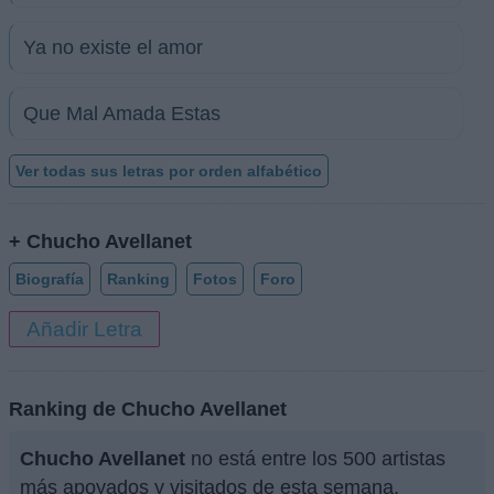
Ya no existe el amor
Que Mal Amada Estas
Ver todas sus letras por orden alfabético
+ Chucho Avellanet
Biografía
Ranking
Fotos
Foro
Añadir Letra
Ranking de Chucho Avellanet
Chucho Avellanet
no está entre los 500 artistas
más apoyados y visitados de esta semana.