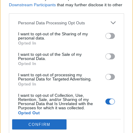
Downstream Participants
that may further disclose it to other
third parties.
Personal Data Processing Opt Outs
@musicapuntocom
Ver perfil
Ver perfil
I want to opt-out of the Sharing of my
personal data.
Opted In
I want to opt-out of the Sale of my
Personal Data.
Opted In
I want to opt-out of processing my
Personal Data for Targeted Advertising.
Opted In
I want to opt-out of Collection, Use,
Retention, Sale, and/or Sharing of my
Personal Data that Is Unrelated with the
Purposes for which it was collected.
Opted Out
CONFIRM