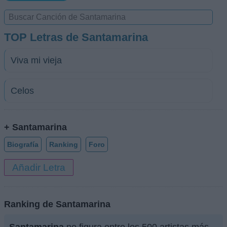
TOP Letras de Santamarina
Viva mi vieja
Celos
+ Santamarina
Biografía
Ranking
Foro
Añadir Letra
Ranking de Santamarina
Santamarina
no figura entre los 500 artistas más