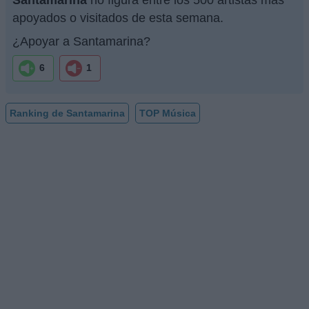
apoyados o visitados de esta semana.
¿Apoyar a Santamarina?
6
1
Ranking de Santamarina
TOP Música