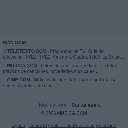
Más Ocio
::
TELETEXTO.COM
- Programación TV. Guía de
televisión: TVE1, TVE2, Antena 3, Cuatro, Tele5, La Sexta...
::
MUSICA.COM
- Letras de canciones, vídeos con letra,
playlists de canciones, novedades musicales...
::
CINE.COM
- Noticias de cine, datos sobre películas y
series. Cartelera de cine...
Musica.com
Santamarina
© 2026 MUSICA.COM
Ayuda
|
Contacto
|
Política de Privacidad y Cookies