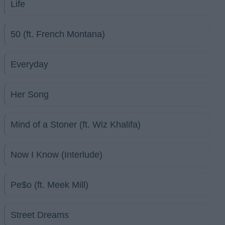
Life
50 (ft. French Montana)
Everyday
Her Song
Mind of a Stoner (ft. Wiz Khalifa)
Now I Know (Interlude)
Pe$o (ft. Meek Mill)
Street Dreams