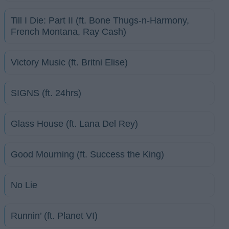
Till I Die: Part II (ft. Bone Thugs-n-Harmony,
French Montana, Ray Cash)
Victory Music (ft. Britni Elise)
SIGNS (ft. 24hrs)
Glass House (ft. Lana Del Rey)
Good Mourning (ft. Success the King)
No Lie
Runnin’ (ft. Planet VI)