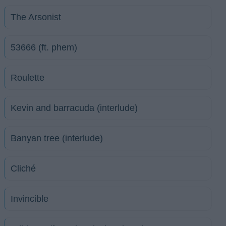
The Arsonist
53666 (ft. ​phem)
Roulette
Kevin and barracuda (interlude)
Banyan tree (interlude)
Cliché
Invincible