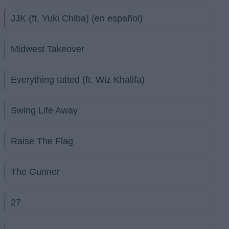
JJK (ft. Yuki Chiba) (en español)
Midwest Takeover
Everything tatted (ft. Wiz Khalifa)
Swing Life Away
Raise The Flag
The Gunner
27