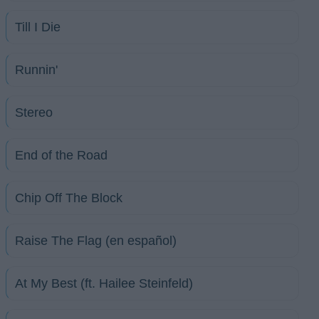
Till I Die
Runnin'
Stereo
End of the Road
Chip Off The Block
Raise The Flag (en español)
At My Best (ft. Hailee Steinfeld)