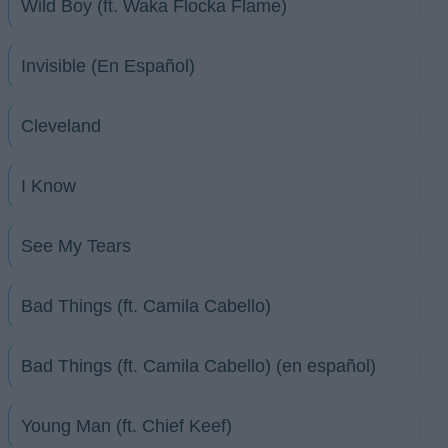
Wild Boy (ft. Waka Flocka Flame)
Invisible (En Español)
Cleveland
I Know
See My Tears
Bad Things (ft. Camila Cabello)
Bad Things (ft. Camila Cabello) (en español)
Young Man (ft. Chief Keef)