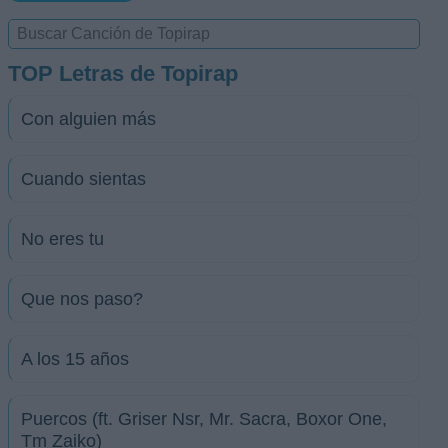
TOP Letras de Topirap
Con alguien más
Cuando sientas
No eres tu
Que nos paso?
A los 15 años
Puercos (ft. Griser Nsr, Mr. Sacra, Boxor One,
Tm Zaiko)