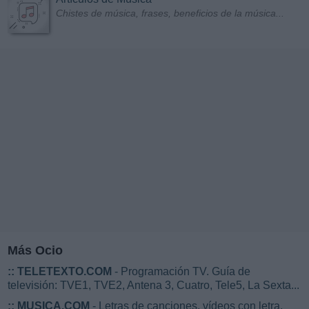
Chistes de música, frases, beneficios de la música...
Más Ocio
::
TELETEXTO.COM
- Programación TV. Guía de
televisión: TVE1, TVE2, Antena 3, Cuatro, Tele5, La Sexta...
::
MUSICA.COM
- Letras de canciones, vídeos con letra,