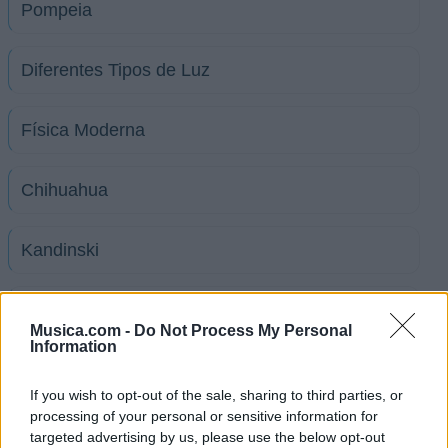
Pompeia
Diferentes Tipos de Luz
Física Moderna
Chihuahua
Kandinski
Semila Negra (ft. Caloncho)
Musica.com -
Do Not Process My Personal
Information
Bajo El Mismo Techo (ft. Zahara)
If you wish to opt-out of the sale, sharing to third parties, or
processing of your personal or sensitive information for
Isla Morenita
targeted advertising by us, please use the below opt-out