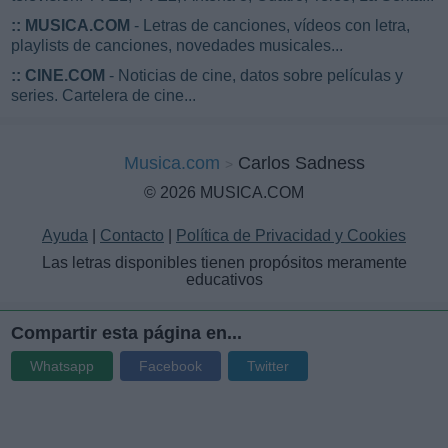
::
MUSICA.COM
- Letras de canciones, vídeos con letra,
playlists de canciones, novedades musicales...
::
CINE.COM
- Noticias de cine, datos sobre películas y
series. Cartelera de cine...
Musica.com
Carlos Sadness
© 2026 MUSICA.COM
Ayuda
|
Contacto
|
Política de Privacidad y Cookies
Las letras disponibles tienen propósitos meramente
educativos
Compartir esta página en...
Whatsapp
Facebook
Twitter