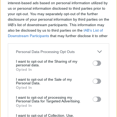
interest-based ads based on personal information utilized by
us or personal information disclosed to third parties prior to
your opt-out. You may separately opt-out of the further
disclosure of your personal information by third parties on the
IAB’s list of downstream participants. This information may
also be disclosed by us to third parties on the
IAB’s List of
Downstream Participants
that may further disclose it to other
third parties.
Personal Data Processing Opt Outs
I want to opt-out of the Sharing of my
personal data.
Opted In
I want to opt-out of the Sale of my
@musicapuntocom
Personal Data.
Ver perfil
Ver perfil
Opted In
I want to opt-out of processing my
Personal Data for Targeted Advertising.
Opted In
I want to opt-out of Collection, Use,