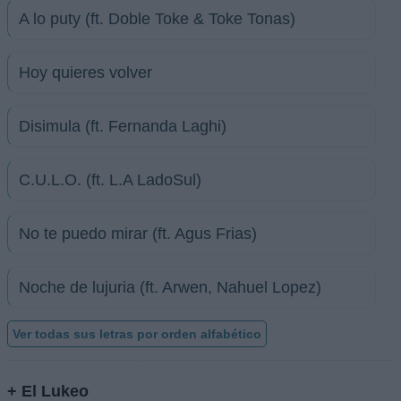
A lo puty (ft. Doble Toke & Toke Tonas)
Hoy quieres volver
Disimula (ft. Fernanda Laghi)
C.U.L.O. (ft. L.A LadoSul)
No te puedo mirar (ft. Agus Frias)
Noche de lujuria (ft. Arwen, Nahuel Lopez)
Ver todas sus letras por orden alfabético
+ El Lukeo