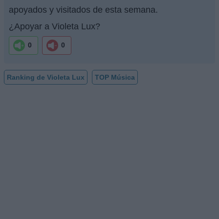
apoyados y visitados de esta semana.
¿Apoyar a Violeta Lux?
0
0
Ranking de Violeta Lux
TOP Música