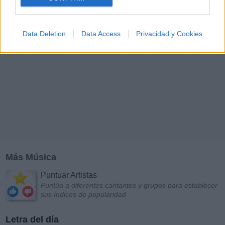
Data Deletion
Data Access
Privacidad y Cookies
Más Música
Puntuar Artistas
Puntúa a diferentes cantantes y grupos para establecer
sus índices de popularidad
Letra del día