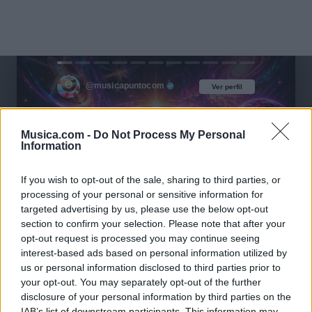
@musicapuntocom
Ver perfil
Ver perfil
Musica.com -
Do Not Process My Personal
Information
If you wish to opt-out of the sale, sharing to third parties, or
processing of your personal or sensitive information for
targeted advertising by us, please use the below opt-out
section to confirm your selection. Please note that after your
opt-out request is processed you may continue seeing
interest-based ads based on personal information utilized by
us or personal information disclosed to third parties prior to
your opt-out. You may separately opt-out of the further
disclosure of your personal information by third parties on the
IAB’s list of downstream participants. This information may