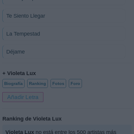
Te Siento Llegar
La Tempestad
Déjame
+ Violeta Lux
Biografía
Ranking
Fotos
Foro
Añadir Letra
Ranking de Violeta Lux
Violeta Lux
no está entre los 500 artistas más