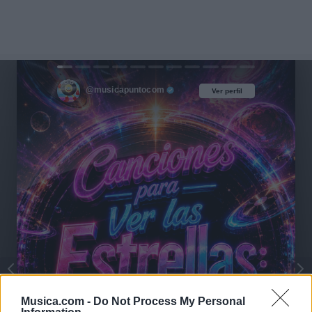
@musicapuntocom
Ver perfil
Ver perfil
Musica.com -
Do Not Process My Personal