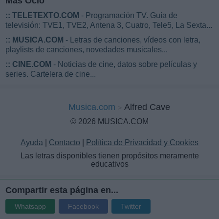
Más Ocio
::
TELETEXTO.COM
- Programación TV. Guía de
televisión: TVE1, TVE2, Antena 3, Cuatro, Tele5, La Sexta...
::
MUSICA.COM
- Letras de canciones, vídeos con letra,
playlists de canciones, novedades musicales...
::
CINE.COM
- Noticias de cine, datos sobre películas y
series. Cartelera de cine...
Musica.com
Alfred Cave
© 2026 MUSICA.COM
Ayuda
|
Contacto
|
Política de Privacidad y Cookies
Las letras disponibles tienen propósitos meramente
educativos
Compartir esta página en...
Whatsapp
Facebook
Twitter